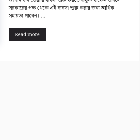
আপনি যদি ডেয়ারি ব্যবসা শুরু করতে ইচ্ছুক থাকেন তাহলে
সরকারের পক্ষ থেকে এই ব্যবসা শুরু করার জন্য আর্থিক
সহায়তা পাবেন। …
Read more