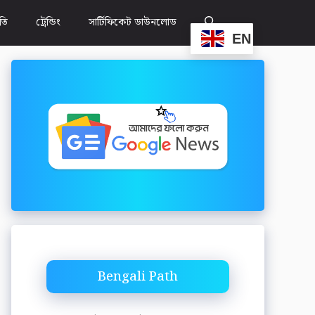
ীতি
ট্রেন্ডিং
সার্টিফিকেট ডাউনলোড
EN
Bengali Path