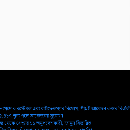
ূন্যপদে কনস্টেবল এবং রাইফেলম্যান নিয়োগ, শীঘ্রই আবেদন করুন নিম্নল
২৫,৪৮৭ শূন্য পদে আবেদনের সুযোগ!
ত থেকে গ্রেপ্তার ১১ অনুপ্রবেশকারী, জানুন বিস্তারিত