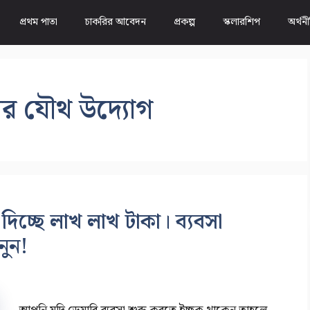
প্রথম পাতা
চাকরির আবেদন
প্রকল্প
স্কলারশিপ
অর্থন
রের যৌথ উদ্যোগ
দিচ্ছে লাখ লাখ টাকা। ব্যবসা
নুন!