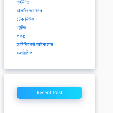
অর্থনীতি
চাকরির আবেদন
টেক নিউজ
ট্রেন্ডিং
প্রকল্প
সার্টিফিকেট ডাউনলোড
স্কলারশিপ
Recent Post