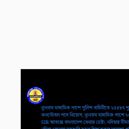
ন্যূনতম মাধ্যমিক পাশে পুলিশ বাহিনীতে ২৫৪৮৭ শ
কনস্টেবল পদে নিয়োগ, ন্যূনতম মাধ্যমিক পাশে 
SIR আতঙ্কে বাংলাদেশ ফেরার চেষ্টা, নদিয়ার সীমান্