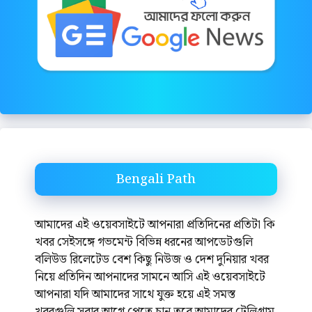
Bengali Path
আমাদের এই ওয়েবসাইটে আপনারা প্রতিদিনের প্রতিটা কি
খবর সেইসঙ্গে গভমেন্ট বিভিন্ন ধরনের আপডেটগুলি
বলিউড রিলেটেড বেশ কিছু নিউজ ও দেশ দুনিয়ার খবর
নিয়ে প্রতিদিন আপনাদের সামনে আসি এই ওয়েবসাইটে
আপনারা যদি আমাদের সাথে যুক্ত হয়ে এই সমস্ত
খবরগুলি সবার আগে পেতে চান তবে আমাদের টেলিগ্রাম