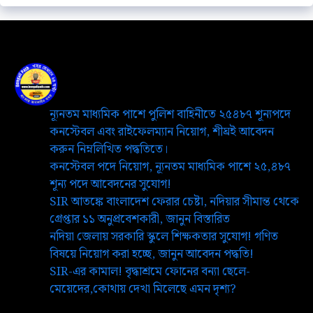
ন্যূনতম মাধ্যমিক পাশে পুলিশ বাহিনীতে ২৫৪৮৭ শূন্যপদে
কনস্টেবল এবং রাইফেলম্যান নিয়োগ, শীঘ্রই আবেদন
করুন নিম্নলিখিত পদ্ধতিতে।
কনস্টেবল পদে নিয়োগ, ন্যূনতম মাধ্যমিক পাশে ২৫,৪৮৭
শূন্য পদে আবেদনের সুযোগ!
SIR আতঙ্কে বাংলাদেশ ফেরার চেষ্টা, নদিয়ার সীমান্ত থেকে
গ্রেপ্তার ১১ অনুপ্রবেশকারী, জানুন বিস্তারিত
নদিয়া জেলায় সরকারি স্কুলে শিক্ষকতার সুযোগ! গণিত
বিষয়ে নিয়োগ করা হচ্ছে, জানুন আবেদন পদ্ধতি!
SIR-এর কামাল! বৃদ্ধাশ্রমে ফোনের বন্যা ছেলে-
মেয়েদের,কোথায় দেখা মিলেছে এমন দৃশ্য?