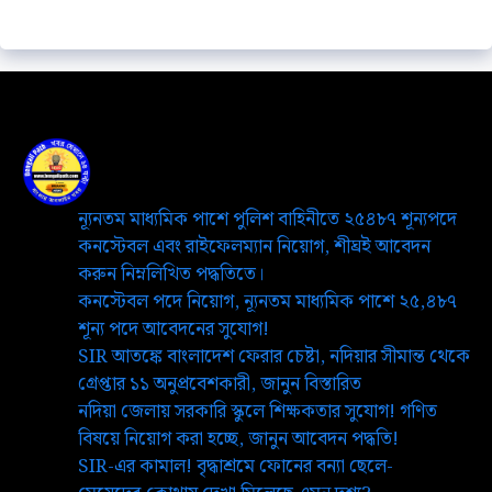
ন্যূনতম মাধ্যমিক পাশে পুলিশ বাহিনীতে ২৫৪৮৭ শূন্যপদে
কনস্টেবল এবং রাইফেলম্যান নিয়োগ, শীঘ্রই আবেদন
করুন নিম্নলিখিত পদ্ধতিতে।
কনস্টেবল পদে নিয়োগ, ন্যূনতম মাধ্যমিক পাশে ২৫,৪৮৭
শূন্য পদে আবেদনের সুযোগ!
SIR আতঙ্কে বাংলাদেশ ফেরার চেষ্টা, নদিয়ার সীমান্ত থেকে
গ্রেপ্তার ১১ অনুপ্রবেশকারী, জানুন বিস্তারিত
নদিয়া জেলায় সরকারি স্কুলে শিক্ষকতার সুযোগ! গণিত
বিষয়ে নিয়োগ করা হচ্ছে, জানুন আবেদন পদ্ধতি!
SIR-এর কামাল! বৃদ্ধাশ্রমে ফোনের বন্যা ছেলে-