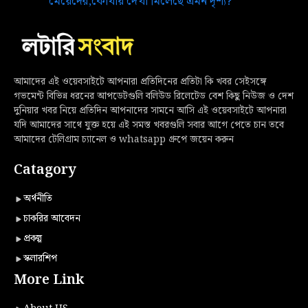
মেয়েদের,কোথায় দেখা মিলেছে এমন দৃশ্য?
আমাদের এই ওয়েবসাইটে আপনারা প্রতিদিনের প্রতিটা কি খবর সেইসঙ্গে
গভমেন্ট বিভিন্ন ধরনের আপডেটগুলি বলিউড রিলেটেড বেশ কিছু নিউজ ও দেশ
দুনিয়ার খবর নিয়ে প্রতিদিন আপনাদের সামনে আসি এই ওয়েবসাইটে আপনারা
যদি আমাদের সাথে যুক্ত হয়ে এই সমস্ত খবরগুলি সবার আগে পেতে চান তবে
আমাদের টেলিগ্রাম চ্যানেল ও whatsapp গ্রুপে জয়েন করুন
Catagory
অর্থনীতি
চাকরির আবেদন
প্রকল্প
স্কলারশিপ
More Link