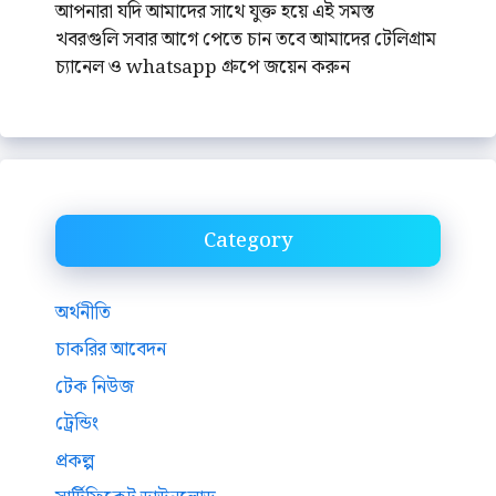
আপনারা যদি আমাদের সাথে যুক্ত হয়ে এই সমস্ত
খবরগুলি সবার আগে পেতে চান তবে আমাদের টেলিগ্রাম
চ্যানেল ও whatsapp গ্রুপে জয়েন করুন
Category
অর্থনীতি
চাকরির আবেদন
টেক নিউজ
ট্রেন্ডিং
প্রকল্প