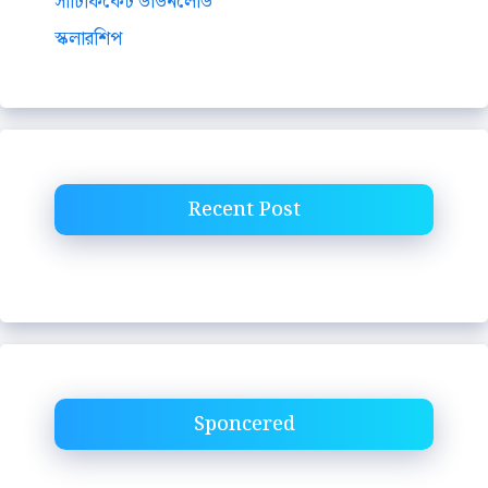
সার্টিফিকেট ডাউনলোড
স্কলারশিপ
Recent Post
Sponcered