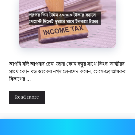
আপনি যদি আপনার চেনা জানা কোন বন্ধুর সাথে কিংবা আত্মীয়র
সাথে কোন বড় অংকের নগদ লেনদেন করেন, সেক্ষেত্রে আয়কর
বিভাগের …
Read more