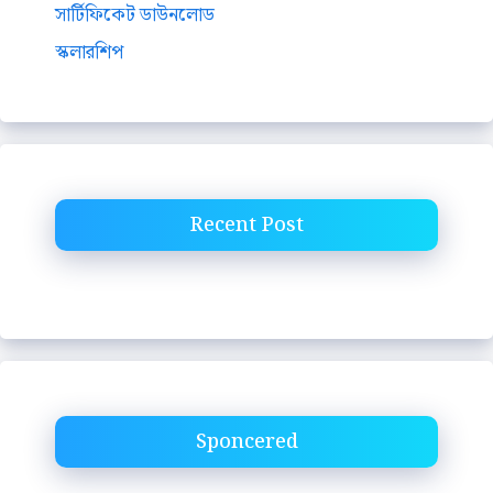
সার্টিফিকেট ডাউনলোড
স্কলারশিপ
Recent Post
Sponcered