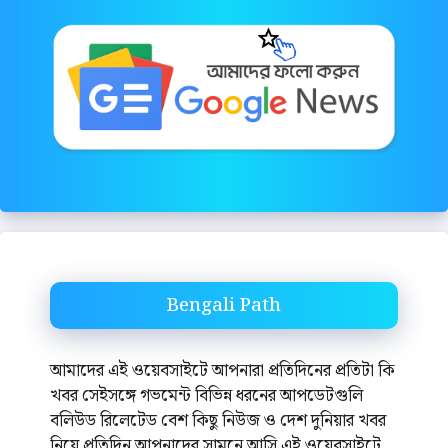
Bengali Path
আমাদের এই ওয়েবসাইটে আপনারা প্রতিদিনের প্রতিটা কি
খবর সেইসঙ্গে গভমেন্ট বিভিন্ন ধরনের আপডেটগুলি
বলিউড রিলেটেড বেশ কিছু নিউজ ও দেশ দুনিয়ার খবর
নিয়ে প্রতিদিন আপনাদের সামনে আসি এই ওয়েবসাইটে