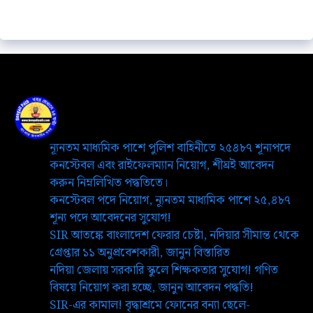
ন্যূনতম মাধ্যমিক পাশে পুলিশ বাহিনীতে ২৫৪৮৭ শূন্যপদে
কনস্টেবল এবং রাইফেলম্যান নিয়োগ, শীঘ্রই আবেদন
করুন নিম্নলিখিত পদ্ধতিতে।
কনস্টেবল পদে নিয়োগ, ন্যূনতম মাধ্যমিক পাশে ২৫,৪৮৭
শূন্য পদে আবেদনের সুযোগ!
SIR আতঙ্কে বাংলাদেশ ফেরার চেষ্টা, নদিয়ার সীমান্ত থেকে
গ্রেপ্তার ১১ অনুপ্রবেশকারী, জানুন বিস্তারিত
নদিয়া জেলায় সরকারি স্কুলে শিক্ষকতার সুযোগ! গণিত
বিষয়ে নিয়োগ করা হচ্ছে, জানুন আবেদন পদ্ধতি!
SIR-এর কামাল! বৃদ্ধাশ্রমে ফোনের বন্যা ছেলে-