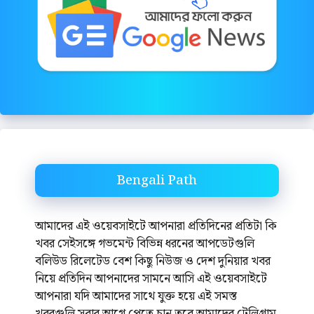
Bengali Path
আমাদের এই ওয়েবসাইটে আপনারা প্রতিদিনের প্রতিটা কি
খবর সেইসঙ্গে গভমেন্ট বিভিন্ন ধরনের আপডেটগুলি
বলিউড রিলেটেড বেশ কিছু নিউজ ও দেশ দুনিয়ার খবর
নিয়ে প্রতিদিন আপনাদের সামনে আসি এই ওয়েবসাইটে
আপনারা যদি আমাদের সাথে যুক্ত হয়ে এই সমস্ত
খবরগুলি সবার আগে পেতে চান তবে আমাদের টেলিগ্রাম