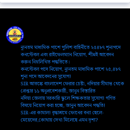
ন্যূনতম মাধ্যমিক পাশে পুলিশ বাহিনীতে ২৫৪৮৭ শূন্যপদে
কনস্টেবল এবং রাইফেলম্যান নিয়োগ, শীঘ্রই আবেদন
করুন নিম্নলিখিত পদ্ধতিতে।
কনস্টেবল পদে নিয়োগ, ন্যূনতম মাধ্যমিক পাশে ২৫,৪৮৭
শূন্য পদে আবেদনের সুযোগ!
SIR আতঙ্কে বাংলাদেশ ফেরার চেষ্টা, নদিয়ার সীমান্ত থেকে
গ্রেপ্তার ১১ অনুপ্রবেশকারী, জানুন বিস্তারিত
নদিয়া জেলায় সরকারি স্কুলে শিক্ষকতার সুযোগ! গণিত
বিষয়ে নিয়োগ করা হচ্ছে, জানুন আবেদন পদ্ধতি!
SIR-এর কামাল! বৃদ্ধাশ্রমে ফোনের বন্যা ছেলে-
মেয়েদের,কোথায় দেখা মিলেছে এমন দৃশ্য?