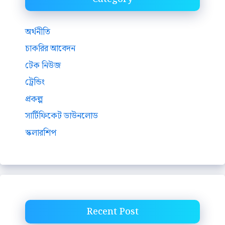
অর্থনীতি
চাকরির আবেদন
টেক নিউজ
ট্রেন্ডিং
প্রকল্প
সার্টিফিকেট ডাউনলোড
স্কলারশিপ
Recent Post