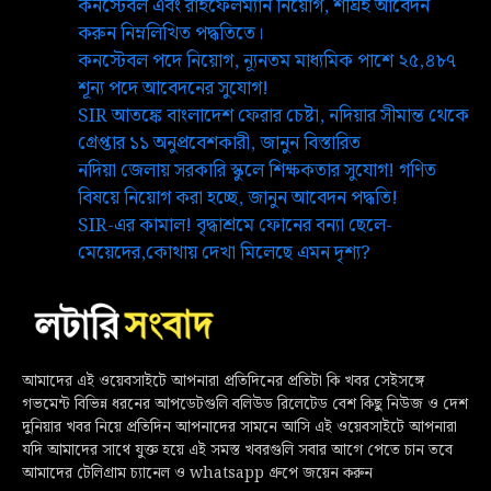
কনস্টেবল এবং রাইফেলম্যান নিয়োগ, শীঘ্রই আবেদন
করুন নিম্নলিখিত পদ্ধতিতে।
কনস্টেবল পদে নিয়োগ, ন্যূনতম মাধ্যমিক পাশে ২৫,৪৮৭
শূন্য পদে আবেদনের সুযোগ!
SIR আতঙ্কে বাংলাদেশ ফেরার চেষ্টা, নদিয়ার সীমান্ত থেকে
গ্রেপ্তার ১১ অনুপ্রবেশকারী, জানুন বিস্তারিত
নদিয়া জেলায় সরকারি স্কুলে শিক্ষকতার সুযোগ! গণিত
বিষয়ে নিয়োগ করা হচ্ছে, জানুন আবেদন পদ্ধতি!
SIR-এর কামাল! বৃদ্ধাশ্রমে ফোনের বন্যা ছেলে-
মেয়েদের,কোথায় দেখা মিলেছে এমন দৃশ্য?
আমাদের এই ওয়েবসাইটে আপনারা প্রতিদিনের প্রতিটা কি খবর সেইসঙ্গে
গভমেন্ট বিভিন্ন ধরনের আপডেটগুলি বলিউড রিলেটেড বেশ কিছু নিউজ ও দেশ
দুনিয়ার খবর নিয়ে প্রতিদিন আপনাদের সামনে আসি এই ওয়েবসাইটে আপনারা
যদি আমাদের সাথে যুক্ত হয়ে এই সমস্ত খবরগুলি সবার আগে পেতে চান তবে
আমাদের টেলিগ্রাম চ্যানেল ও whatsapp গ্রুপে জয়েন করুন