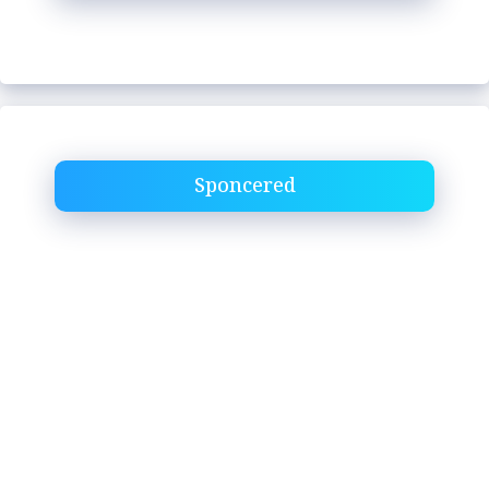
Sponcered