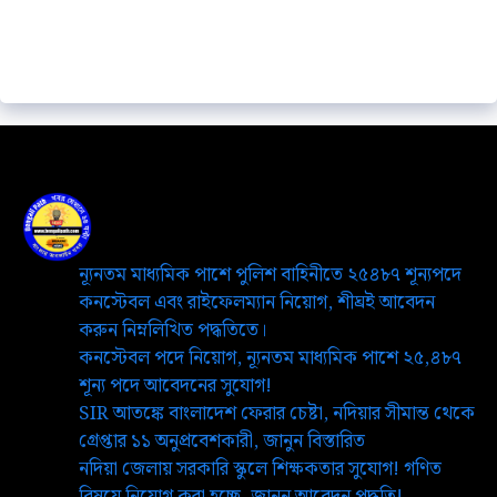
ন্যূনতম মাধ্যমিক পাশে পুলিশ বাহিনীতে ২৫৪৮৭ শূন্যপদে
কনস্টেবল এবং রাইফেলম্যান নিয়োগ, শীঘ্রই আবেদন
করুন নিম্নলিখিত পদ্ধতিতে।
কনস্টেবল পদে নিয়োগ, ন্যূনতম মাধ্যমিক পাশে ২৫,৪৮৭
শূন্য পদে আবেদনের সুযোগ!
SIR আতঙ্কে বাংলাদেশ ফেরার চেষ্টা, নদিয়ার সীমান্ত থেকে
গ্রেপ্তার ১১ অনুপ্রবেশকারী, জানুন বিস্তারিত
নদিয়া জেলায় সরকারি স্কুলে শিক্ষকতার সুযোগ! গণিত
বিষয়ে নিয়োগ করা হচ্ছে, জানুন আবেদন পদ্ধতি!