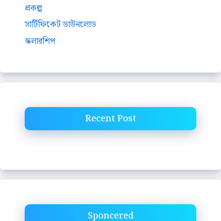
প্রকল্প
সার্টিফিকেট ডাউনলোড
স্কলারশিপ
Recent Post
Sponcered