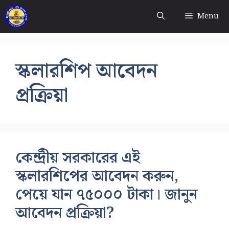
Skip
Menu
to
content
স্কলারশিপ আবেদন
প্রক্রিয়া
কেন্দ্রীয় সরকারের এই
স্কলারশিপের আবেদন করুন,
পেয়ে যান ৭৫০০০ টাকা। জানুন
আবেদন প্রক্রিয়া?