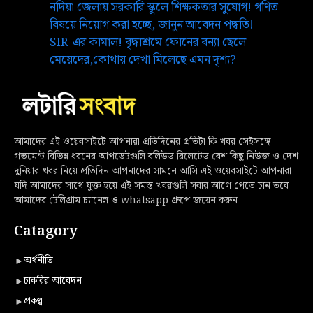
নদিয়া জেলায় সরকারি স্কুলে শিক্ষকতার সুযোগ! গণিত
বিষয়ে নিয়োগ করা হচ্ছে, জানুন আবেদন পদ্ধতি!
SIR-এর কামাল! বৃদ্ধাশ্রমে ফোনের বন্যা ছেলে-
মেয়েদের,কোথায় দেখা মিলেছে এমন দৃশ্য?
আমাদের এই ওয়েবসাইটে আপনারা প্রতিদিনের প্রতিটা কি খবর সেইসঙ্গে
গভমেন্ট বিভিন্ন ধরনের আপডেটগুলি বলিউড রিলেটেড বেশ কিছু নিউজ ও দেশ
দুনিয়ার খবর নিয়ে প্রতিদিন আপনাদের সামনে আসি এই ওয়েবসাইটে আপনারা
যদি আমাদের সাথে যুক্ত হয়ে এই সমস্ত খবরগুলি সবার আগে পেতে চান তবে
আমাদের টেলিগ্রাম চ্যানেল ও whatsapp গ্রুপে জয়েন করুন
Catagory
অর্থনীতি
চাকরির আবেদন
প্রকল্প