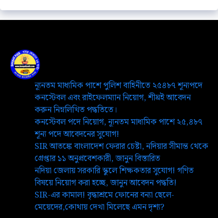
ন্যূনতম মাধ্যমিক পাশে পুলিশ বাহিনীতে ২৫৪৮৭ শূন্যপদে
কনস্টেবল এবং রাইফেলম্যান নিয়োগ, শীঘ্রই আবেদন
করুন নিম্নলিখিত পদ্ধতিতে।
কনস্টেবল পদে নিয়োগ, ন্যূনতম মাধ্যমিক পাশে ২৫,৪৮৭
শূন্য পদে আবেদনের সুযোগ!
SIR আতঙ্কে বাংলাদেশ ফেরার চেষ্টা, নদিয়ার সীমান্ত থেকে
গ্রেপ্তার ১১ অনুপ্রবেশকারী, জানুন বিস্তারিত
নদিয়া জেলায় সরকারি স্কুলে শিক্ষকতার সুযোগ! গণিত
বিষয়ে নিয়োগ করা হচ্ছে, জানুন আবেদন পদ্ধতি!
SIR-এর কামাল! বৃদ্ধাশ্রমে ফোনের বন্যা ছেলে-
মেয়েদের,কোথায় দেখা মিলেছে এমন দৃশ্য?