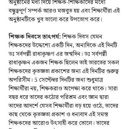
অনুষ্ঠানের মধ্য দিয়ে শিক্ষক-শিক্ষিকাদের মধ্যে
বন্ধুত্বপূর্ণ সম্পর্ক আরও মজবুত হয় এবং শিক্ষার্থীরা এই
অনুষ্ঠানটিকে খুব ভালো করে উপভোগ করে।
শিক্ষক দিবসে তাৎপর্য:
শিক্ষক দিবস যেমন
শিক্ষকদের উদ্দেশ্যে একটি দিন, অন্যদিকে এই দিনটি
ডঃ সর্বপল্লী রাধাকৃষ্ণণ এর জন্মদিন। ডঃ সর্বপল্লী
রাধাকৃষ্ণন একজন শিক্ষক ছিলেন তাই ভারতের সকল
শিক্ষকদের কৃতজ্ঞতা প্রকাশের জন্য এই দিনটির গুরুত্ব
অপরিসীম। 5 সেপ্টেম্বর দিনটির জন্য শুধুমাত্র
শিক্ষার্থীরা নয়, শিক্ষকরাও অপেক্ষা করে থাকে। সারা
বছর ধরে তাদের কঠোর পরিশ্রম এবং জ্ঞান দ্বারা
তাদের আদর্শে যেসব শিক্ষার্থীরা বড় হয়ে ওঠে, তাদের
কাছ থেকে কৃতজ্ঞতা প্রকাশ ও ধন্যবাদ এই সমস্ত
শিক্ষকদের আরোও উৎসাহী করে তোলে। তাদের