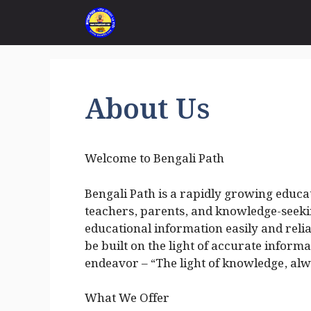
Skip
to
content
About Us
Welcome to Bengali Path
Bengali Path is a rapidly growing educat
teachers, parents, and knowledge-seekin
educational information easily and relia
be built on the light of accurate inform
endeavor – “The light of knowledge, alw
What We Offer