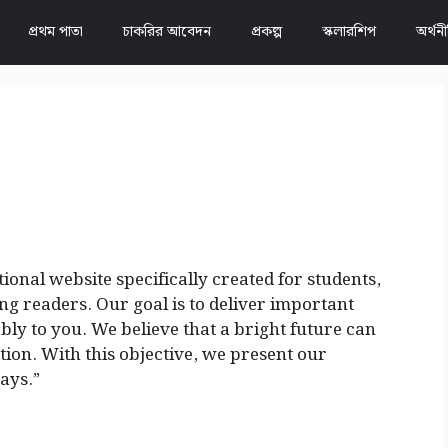
প্রথম পাতা
চাকরির আবেদন
প্রকল্প
স্কলারশিপ
অর্থন
ional website specifically created for students,
g readers. Our goal is to deliver important
bly to you. We believe that a bright future can
ation. With this objective, we present our
ays.”