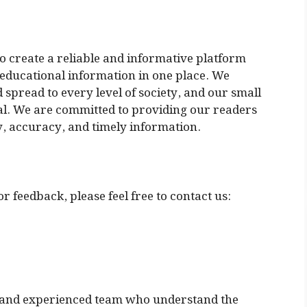
to create a reliable and informative platform
educational information in one place. We
d spread to every level of society, and our small
 goal. We are committed to providing our readers
y, accuracy, and timely information.
r feedback, please feel free to contact us:
d and experienced team who understand the