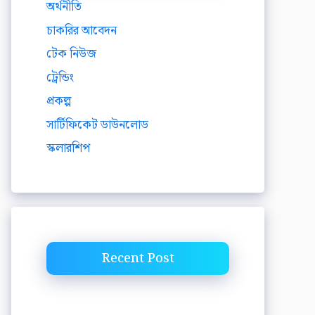
অর্থনীতি
চাকরির আবেদন
টেক নিউজ
ট্রেন্ডিং
প্রকল্প
সার্টিফিকেট ডাউনলোড
স্কলারশিপ
Recent Post