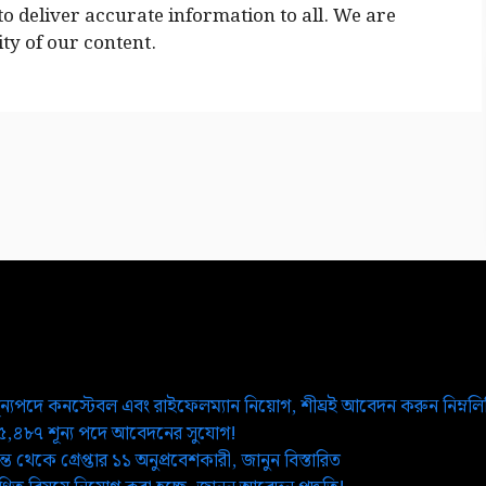
o deliver accurate information to all. We are
ty of our content.
ূন্যপদে কনস্টেবল এবং রাইফেলম্যান নিয়োগ, শীঘ্রই আবেদন করুন নিম্নল
২৫,৪৮৭ শূন্য পদে আবেদনের সুযোগ!
ত থেকে গ্রেপ্তার ১১ অনুপ্রবেশকারী, জানুন বিস্তারিত