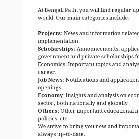
At Bengali Path, you will find regular u
world. Our main categories include:
Projects:
News and information related 
implementation.
Scholarships:
Announcements, applicat
government and private scholarships fo
Economics: Important topics and analys
career.
Job News:
Notifications and application
openings.
Economy
: Insights and analysis on ec
sector, both nationally and globally
Others:
Other important educational n
policies, etc.
We strive to bring you new and importan
always up-to-date.