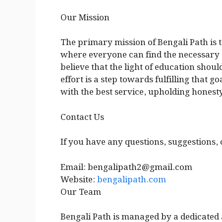
Our Mission
The primary mission of Bengali Path is 
where everyone can find the necessary 
believe that the light of education shoul
effort is a step towards fulfilling that
with the best service, upholding honest
Contact Us
If you have any questions, suggestions, o
Email: bengalipath2@gmail.com
Website:
bengalipath.com
Our Team
Bengali Path is managed by a dedicate