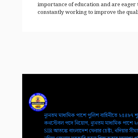
importance of education and are eager t
constantly working to improve the quali
ন্যূনতম মাধ্যমিক পাশে পুলিশ বাহিনীতে ২৫৪৮৭ শ
কনস্টেবল পদে নিয়োগ, ন্যূনতম মাধ্যমিক পাশে 
SIR আতঙ্কে বাংলাদেশ ফেরার চেষ্টা, নদিয়ার সীমান্