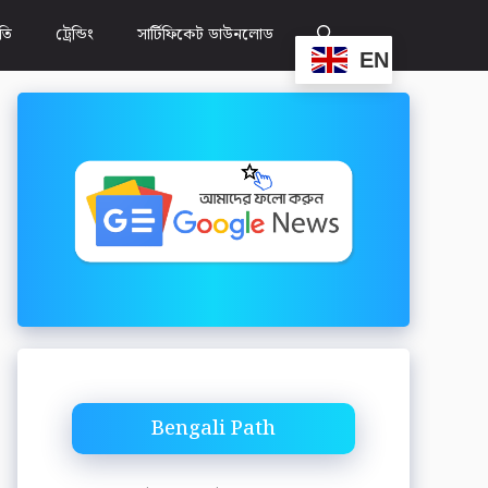
ীতি
ট্রেন্ডিং
সার্টিফিকেট ডাউনলোড
EN
Bengali Path