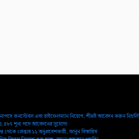
ূন্যপদে কনস্টেবল এবং রাইফেলম্যান নিয়োগ, শীঘ্রই আবেদন করুন নিম্নল
২৫,৪৮৭ শূন্য পদে আবেদনের সুযোগ!
ত থেকে গ্রেপ্তার ১১ অনুপ্রবেশকারী, জানুন বিস্তারিত