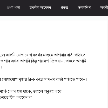
প্রথম পাতা
চাকরির আবেদন
প্রকল্প
স্কলারশিপ
অর্থন
 আপনি যোগাযোগ ফর্মের মাধ্যমে আপনার বার্তা পাঠাতে
তে পান অথবা আপনি কিছু পরামর্শ দিতে চান, তাহলে আপনি
ন।
র যোগাযোগ পৃষ্ঠায় ক্লিক করে আপনার বার্তা পাঠাতে পারেন।
র্কে কোন প্রশ্ন থাকে, তাহলে অনুগ্রহ করে
ে দ্বিধা করবেন না।