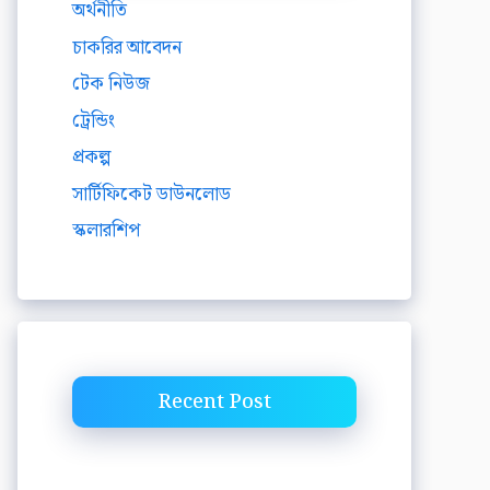
অর্থনীতি
চাকরির আবেদন
টেক নিউজ
ট্রেন্ডিং
প্রকল্প
সার্টিফিকেট ডাউনলোড
স্কলারশিপ
Recent Post