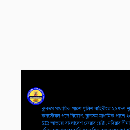
ন্যূনতম মাধ্যমিক পাশে পুলিশ বাহিনীতে ২৫৪৮৭ শ
কনস্টেবল পদে নিয়োগ, ন্যূনতম মাধ্যমিক পাশে 
SIR আতঙ্কে বাংলাদেশ ফেরার চেষ্টা, নদিয়ার সীমান্