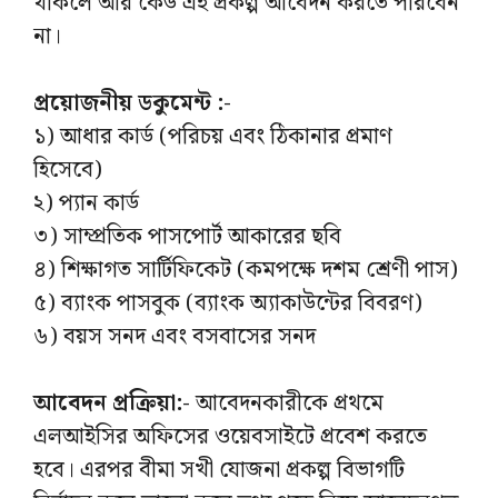
থাকলে আর কেউ এই প্রকল্প আবেদন করতে পারবেন
না।
প্রয়োজনীয় ডকুমেন্ট :-
১) আধার কার্ড (পরিচয় এবং ঠিকানার প্রমাণ
হিসেবে)
২) প্যান কার্ড
৩) সাম্প্রতিক পাসপোর্ট আকারের ছবি
৪) শিক্ষাগত সার্টিফিকেট (কমপক্ষে দশম শ্রেণী পাস)
৫) ব্যাংক পাসবুক (ব্যাংক অ্যাকাউন্টের বিবরণ)
৬) বয়স সনদ এবং বসবাসের সনদ
আবেদন প্রক্রিয়া:-
আবেদনকারীকে প্রথমে
এলআইসির অফিসের ওয়েবসাইটে প্রবেশ করতে
হবে। এরপর বীমা সখী যোজনা প্রকল্প বিভাগটি