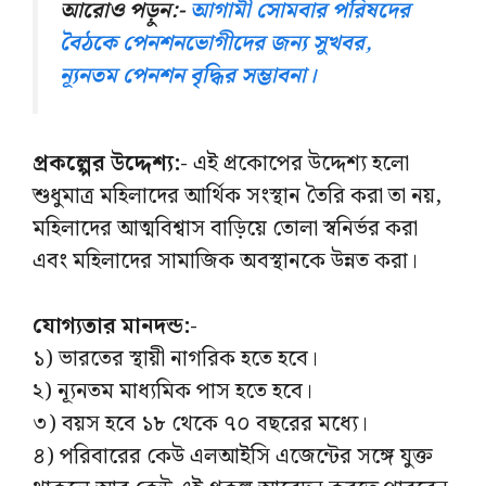
আরোও পড়ুন:-
আগামী সোমবার পরিষদের
বৈঠকে পেনশনভোগীদের জন্য সুখবর,
ন্যূনতম পেনশন বৃদ্ধির সম্ভাবনা।
প্রকল্পের উদ্দেশ্য:-
এই প্রকোপের উদ্দেশ্য হলো
শুধুমাত্র মহিলাদের আর্থিক সংস্থান তৈরি করা তা নয়,
মহিলাদের আত্মবিশ্বাস বাড়িয়ে তোলা স্বনির্ভর করা
এবং মহিলাদের সামাজিক অবস্থানকে উন্নত করা।
যোগ্যতার মানদন্ড:-
১) ভারতের স্থায়ী নাগরিক হতে হবে।
২) ন্যূনতম মাধ্যমিক পাস হতে হবে।
৩) বয়স হবে ১৮ থেকে ৭০ বছরের মধ্যে।
৪) পরিবারের কেউ এলআইসি এজেন্টের সঙ্গে যুক্ত