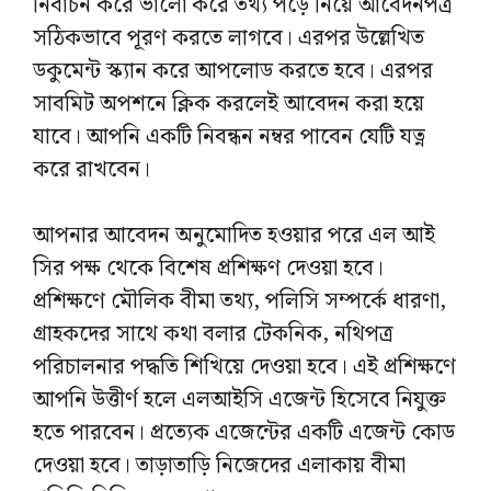
নির্বাচন করে ভালো করে তথ্য পড়ে নিয়ে আবেদনপত্র
সঠিকভাবে পূরণ করতে লাগবে। এরপর উল্লেখিত
ডকুমেন্ট স্ক্যান করে আপলোড করতে হবে। এরপর
সাবমিট অপশনে ক্লিক করলেই আবেদন করা হয়ে
যাবে। আপনি একটি নিবন্ধন নম্বর পাবেন যেটি যত্ন
করে রাখবেন।
আপনার আবেদন অনুমোদিত হওয়ার পরে এল আই
সির পক্ষ থেকে বিশেষ প্রশিক্ষণ দেওয়া হবে।
প্রশিক্ষণে মৌলিক বীমা তথ্য, পলিসি সম্পর্কে ধারণা,
গ্রাহকদের সাথে কথা বলার টেকনিক, নথিপত্র
পরিচালনার পদ্ধতি শিখিয়ে দেওয়া হবে। এই প্রশিক্ষণে
আপনি উত্তীর্ণ হলে এলআইসি এজেন্ট হিসেবে নিযুক্ত
হতে পারবেন। প্রত্যেক এজেন্টের একটি এজেন্ট কোড
দেওয়া হবে। তাড়াতাড়ি নিজেদের এলাকায় বীমা