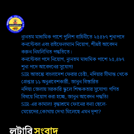
ন্যূনতম মাধ্যমিক পাশে পুলিশ বাহিনীতে ২৫৪৮৭ শূন্যপদে
কনস্টেবল এবং রাইফেলম্যান নিয়োগ, শীঘ্রই আবেদন
করুন নিম্নলিখিত পদ্ধতিতে।
কনস্টেবল পদে নিয়োগ, ন্যূনতম মাধ্যমিক পাশে ২৫,৪৮৭
শূন্য পদে আবেদনের সুযোগ!
SIR আতঙ্কে বাংলাদেশ ফেরার চেষ্টা, নদিয়ার সীমান্ত থেকে
গ্রেপ্তার ১১ অনুপ্রবেশকারী, জানুন বিস্তারিত
নদিয়া জেলায় সরকারি স্কুলে শিক্ষকতার সুযোগ! গণিত
বিষয়ে নিয়োগ করা হচ্ছে, জানুন আবেদন পদ্ধতি!
SIR-এর কামাল! বৃদ্ধাশ্রমে ফোনের বন্যা ছেলে-
মেয়েদের,কোথায় দেখা মিলেছে এমন দৃশ্য?