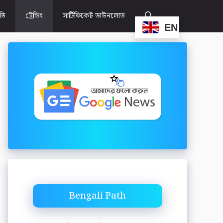
ীতি
ট্রেন্ডিং
সার্টিফিকেট ডাউনলোড
EN
Bengali Path