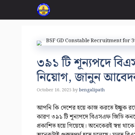
Skip
to
content
৩৯১ টি শূন্যপদে বি
নিয়োগ, জানুন আবেদন 
October 16, 2025
by
bengalipath
আপনি কি দেশের হয়ে কাজ করতে ইচ্ছুক রয়
কারণ ৩৯১ টি শূন্যপদে বিএসএফ জিডি কনস্টে
প্রকাশিত হয়ে গিয়েছে। অনেকেরই স্বপ্ন থা