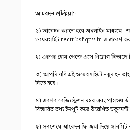
আবেদন প্রক্রিয়া:-
১) আবেদন করতে হবে অনলাইন মাধ্যমে। আব
ওয়েবসাইট rectt.bsf.qov.in-এ প্রবেশ ক
২) এরপর হোম পেজে এসে নিয়োগ বিভাগে 
৩) আপনি যদি এই ওয়েবসাইটে নতুন হন তা
নিতে হবে।
৪) এরপর রেজিস্ট্রেশন নম্বর এবং পাসওয়ার্
বিস্তারিত তথ্য ইনপুট করে উল্লেখিত ডকুমেন্
৫) সবশেষে আবেদন ফি জমা দিয়ে সাবমিট ক