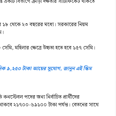
্ট একটি বিভাগে ক্রীড়া দক্ষতার সার্টিফিকেট থাকতে
 ১৮ থেকে ২৩ বছরের মধ্যে। সরকারের নিয়ম
েন।
০ সেমি, মহিলার ক্ষেত্রে উচ্চতা হতে হবে ১৫৭ সেমি।
সিক ৯,২৫০ টাকা আয়ের সুযোগ, জানুন এই স্কিম
নস্টেবল পদের জন্য নির্বাচিত প্রার্থীদের
ল থাকবে ২১৭০০-৬৯১০০ টাকা পর্যন্ত। বেতনের সাথে