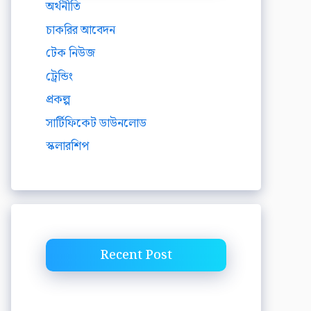
অর্থনীতি
চাকরির আবেদন
টেক নিউজ
ট্রেন্ডিং
প্রকল্প
সার্টিফিকেট ডাউনলোড
স্কলারশিপ
Recent Post