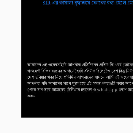
SIR-এর কামাল! বৃদ্ধাশ্রমে ফোনের বন্যা ছেলে-
আমাদের এই ওয়েবসাইটে আপনারা প্রতিদিনের প্রতিটা কি খবর সেইসঙ
গভমেন্ট বিভিন্ন ধরনের আপডেটগুলি বলিউড রিলেটেড বেশ কিছু নি
দেশ দুনিয়ার খবর নিয়ে প্রতিদিন আপনাদের সামনে আসি এই ওয়েবস
আপনারা যদি আমাদের সাথে যুক্ত হয়ে এই সমস্ত খবরগুলি সবার আগ
পেতে চান তবে আমাদের টেলিগ্রাম চ্যানেল ও whatsapp গ্রুপে জয
করুন