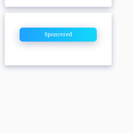
Sponcered