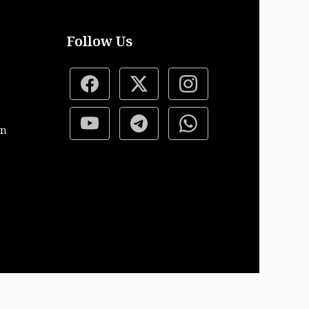
Follow Us
on