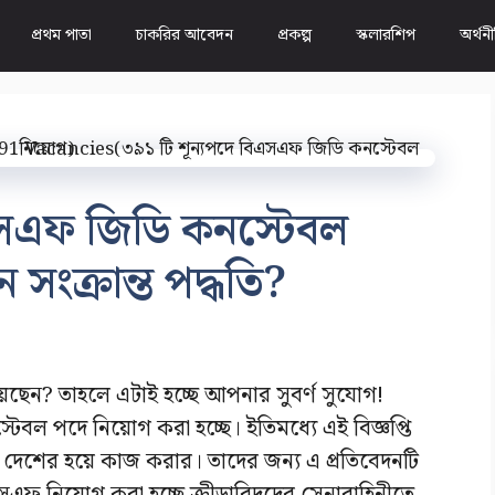
প্রথম পাতা
চাকরির আবেদন
প্রকল্প
স্কলারশিপ
অর্থন
এসএফ জিডি কনস্টেবল
সংক্রান্ত পদ্ধতি?
েছেন? তাহলে এটাই হচ্ছে আপনার সুবর্ণ সুযোগ!
বল পদে নিয়োগ করা হচ্ছে। ইতিমধ্যে এই বিজ্ঞপ্তি
কে দেশের হয়ে কাজ করার। তাদের জন্য এ প্রতিবেদনটি