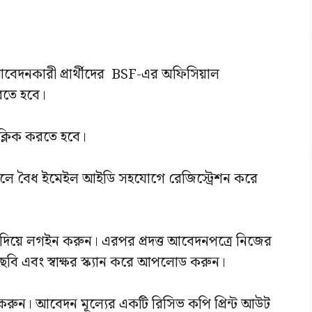
েদনকারী প্রার্থীদের BSF-এর অফিসিয়াল
রতে হবে।
ক্লিক করতে হবে।
হলে বৈধ ইমেইল আইডি সহযোগে রেজিস্ট্রেশন করে
ড দিয়ে লগইন করুন। এরপর প্রদত্ত আবেদনপত্রে নিজের
ট ছবি এবং স্বাক্ষর স্ক্যান করে আপলোড করুন।
রুন। আবেদন মূল্যের একটি রিসিভ কপি প্রিন্ট আউট