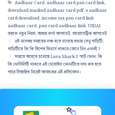
Tags
Aadhaar Card
,
aadhaar card pan card link
,
download masked aadhaar card pdf​
,
e aadhaar
card download
,
income tax pan card link
aadhaar card
,
pan card aadhaar link
,
UIDAI
তরফে নতুন নিয়ম
,
আধার কার্ড আপডেট
,
বায়োমেট্রিক আপডেট
৪ই নভেম্বর ভারতের লঞ্চ হতে চলেছে হুন্ডার ভেনু গাড়িটি:
গাড়িটিতে কি কি বিশেষ ফিচার্স থাকবে জেনে নিন এখনই ?
ভারতে আসতে চলেছে Lava Shark 2 স্মার্ট ফোন: কি
কি ফেসিলিটি থাকবে এই মোবাইল ফোনটিতে দাম কত হতে
পারে বিস্তারিত নিয়েই আজকের এই প্রতিবেদন।