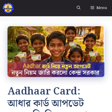
Skip
Menu
to
content
Aadhaar Card:
আধার কার্ড আপডেট