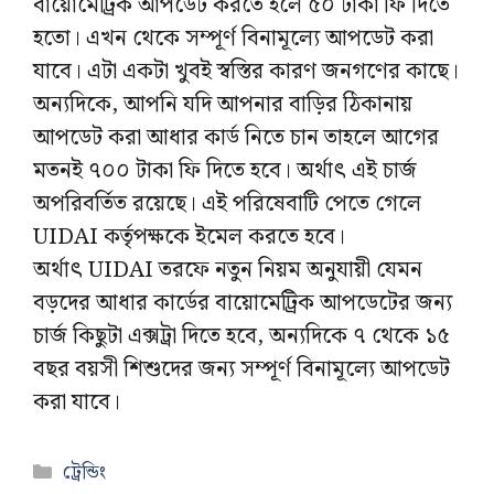
বায়োমেট্রিক আপডেট করতে হলে ৫০ টাকা ফি দিতে
হতো। এখন থেকে সম্পূর্ণ বিনামূল্যে আপডেট করা
যাবে। এটা একটা খুবই স্বস্তির কারণ জনগণের কাছে।
অন্যদিকে, আপনি যদি আপনার বাড়ির ঠিকানায়
আপডেট করা আধার কার্ড নিতে চান তাহলে আগের
মতনই ৭০০ টাকা ফি দিতে হবে। অর্থাৎ এই চার্জ
অপরিবর্তিত রয়েছে। এই পরিষেবাটি পেতে গেলে
UIDAI কর্তৃপক্ষকে ইমেল করতে হবে।
অর্থাৎ UIDAI তরফে নতুন নিয়ম অনুযায়ী যেমন
বড়দের আধার কার্ডের বায়োমেট্রিক আপডেটের জন্য
চার্জ কিছুটা এক্সট্রা দিতে হবে, অন্যদিকে ৭ থেকে ১৫
বছর বয়সী শিশুদের জন্য সম্পূর্ণ বিনামূল্যে আপডেট
করা যাবে।
Categories
ট্রেন্ডিং