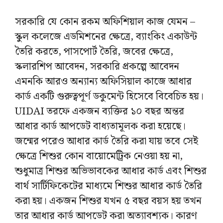
সরকারি যে কোন রকম অফিশিয়াল কাজ যেমন –
স্কুল কলেজে এডমিশনের ক্ষেত্রে, ব্যাংকিং একাউন্ট
তৈরি করতে, পাসপোর্ট তৈরি, জবের ক্ষেত্রে,
স্কলারশিপ আবেদন, সরকারি প্রকল্পে আবেদন
এমনকি আরও অন্যান্য অফিসিয়াল কাজে আধার
কার্ড একটি গুরুত্বপূর্ণ ডকুমেন্ট হিসেবে বিবেচিত হয়।
UIDAI তরফে একজন ব্যক্তির ১০ বছর অন্তর
আধার কার্ড আপডেট বাধ্যতামূলক করা হয়েছে।
জন্মের পরেও আধার কার্ড তৈরি করা যায় তবে সেই
ক্ষেত্রে শিশুর কোন বায়োমেট্রিক নেওয়া হয় না,
শুধুমাত্র শিশুর অভিভাবকের আধার কার্ড এবং শিশুর
বার্থ সার্টিফিকেটের মাধ্যমে শিশুর আধার কার্ড তৈরি
করা হয়। একজন শিশুর যখন ৫ বছর বয়স হয় তখন
তার আধার কার্ড আপডেট করা অত্যাবশ্যক। কারণ