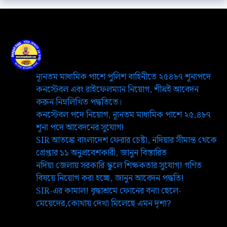
ন্যূনতম মাধ্যমিক পাশে পুলিশ বাহিনীতে ২৫৪৮৭ শূন্যপদে
কনস্টেবল এবং রাইফেলম্যান নিয়োগ, শীঘ্রই আবেদন
করুন নিম্নলিখিত পদ্ধতিতে।
কনস্টেবল পদে নিয়োগ, ন্যূনতম মাধ্যমিক পাশে ২৫,৪৮৭
শূন্য পদে আবেদনের সুযোগ!
SIR আতঙ্কে বাংলাদেশ ফেরার চেষ্টা, নদিয়ার সীমান্ত থেকে
গ্রেপ্তার ১১ অনুপ্রবেশকারী, জানুন বিস্তারিত
নদিয়া জেলায় সরকারি স্কুলে শিক্ষকতার সুযোগ! গণিত
বিষয়ে নিয়োগ করা হচ্ছে, জানুন আবেদন পদ্ধতি!
SIR-এর কামাল! বৃদ্ধাশ্রমে ফোনের বন্যা ছেলে-
মেয়েদের,কোথায় দেখা মিলেছে এমন দৃশ্য?