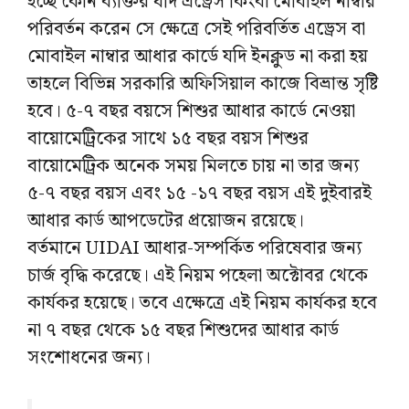
হচ্ছে কোন ব্যক্তির যদি এড্রেস কিংবা মোবাইল নাম্বার
পরিবর্তন করেন সে ক্ষেত্রে সেই পরিবর্তিত এড্রেস বা
মোবাইল নাম্বার আধার কার্ডে যদি ইনক্লুড না করা হয়
তাহলে বিভিন্ন সরকারি অফিসিয়াল কাজে বিভ্রান্ত সৃষ্টি
হবে। ৫-৭ বছর বয়সে শিশুর আধার কার্ডে নেওয়া
বায়োমেট্রিকের সাথে ১৫ বছর বয়স শিশুর
বায়োমেট্রিক অনেক সময় মিলতে চায় না তার জন্য
৫-৭ বছর বয়স এবং ১৫ -১৭ বছর বয়স এই দুইবারই
আধার কার্ড আপডেটের প্রয়োজন রয়েছে।
বর্তমানে UIDAI আধার-সম্পর্কিত পরিষেবার জন্য
চার্জ বৃদ্ধি করেছে। এই নিয়ম পহেলা অক্টোবর থেকে
কার্যকর হয়েছে। তবে এক্ষেত্রে এই নিয়ম কার্যকর হবে
না ৭ বছর থেকে ১৫ বছর শিশুদের আধার কার্ড
সংশোধনের জন্য।