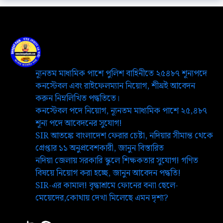
ন্যূনতম মাধ্যমিক পাশে পুলিশ বাহিনীতে ২৫৪৮৭ শূন্যপদে
কনস্টেবল এবং রাইফেলম্যান নিয়োগ, শীঘ্রই আবেদন
করুন নিম্নলিখিত পদ্ধতিতে।
কনস্টেবল পদে নিয়োগ, ন্যূনতম মাধ্যমিক পাশে ২৫,৪৮৭
শূন্য পদে আবেদনের সুযোগ!
SIR আতঙ্কে বাংলাদেশ ফেরার চেষ্টা, নদিয়ার সীমান্ত থেকে
গ্রেপ্তার ১১ অনুপ্রবেশকারী, জানুন বিস্তারিত
নদিয়া জেলায় সরকারি স্কুলে শিক্ষকতার সুযোগ! গণিত
বিষয়ে নিয়োগ করা হচ্ছে, জানুন আবেদন পদ্ধতি!
SIR-এর কামাল! বৃদ্ধাশ্রমে ফোনের বন্যা ছেলে-
মেয়েদের,কোথায় দেখা মিলেছে এমন দৃশ্য?