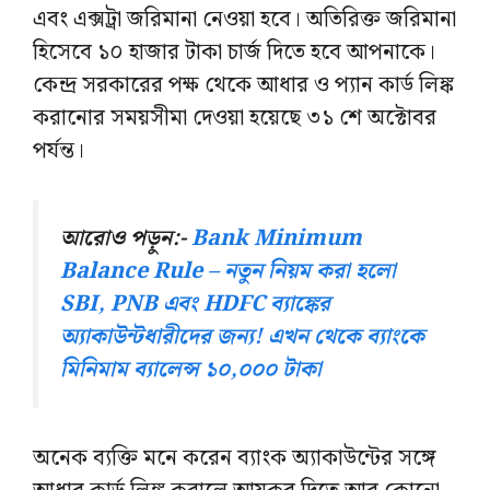
এবং এক্সট্রা জরিমানা নেওয়া হবে। অতিরিক্ত জরিমানা
হিসেবে ১০ হাজার টাকা চার্জ দিতে হবে আপনাকে।
কেন্দ্র সরকারের পক্ষ থেকে আধার ও প্যান কার্ড লিঙ্ক
করানোর সময়সীমা দেওয়া হয়েছে ৩১ শে অক্টোবর
পর্যন্ত।
আরোও পড়ুন:-
Bank Minimum
Balance Rule – নতুন নিয়ম করা হলো
SBI, PNB এবং HDFC ব্যাঙ্কের
অ্যাকাউন্টধারীদের জন্য! এখন থেকে ব্যাংকে
মিনিমাম ব্যালেন্স ১০,০০০ টাকা
অনেক ব্যক্তি মনে করেন ব্যাংক অ্যাকাউন্টের সঙ্গে