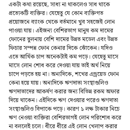
একটা কথা রয়েছে, সাধ্য না থাকলেও সাধ থাকে
প্রত্যেকটি ব্যক্তির। যেহেতু যে কোন ব্যক্তিগত
প্রয়োজনে ব্যাংক থেকে বর্তমানে খুব সহজেই লোন
পাওয়া যায়। এইজন্য বেশিরভাগ মানুষ কম দামের
ফোনের তুলনায় বেশি দামের উন্নত মডেল এবং উন্নত
ফিচার সম্পন্ন ফোন কেনার দিকে ঝোঁকেন। যদিও
এতে আর্থিক চাপ অনেকটাই কম পড়ে। যেহেতু মাসে
মাসে লোন শোধ করে দেওয়া যায় তাই অর্থ নিয়ে
চাপে পড়তে হয় না। অন্যদিকে, শখের এন্ড্রয়েড ফোন
কেনা হয়ে যায়। অন্যদিকে ঋণদাতা সংস্থাগুলিও
ঋণদাতাদের আকর্ষণ করার জন্য বিভিন্ন রকম অফার
দিয়ে থাকেন। এইদিকে ঋণ দেওয়ার পরেও ঋণদাতা
সংস্থাগুলিও বিপাকে পড়ে। কারণ ১ লক্ষ টাকার নিচে
ঋণ নেওয়া ব্যক্তিরা বেশিরভাগই লোন পরিশোধ করে
না বললেই চলে। ধীরে ধীরে এই লোন খেলাপ করার