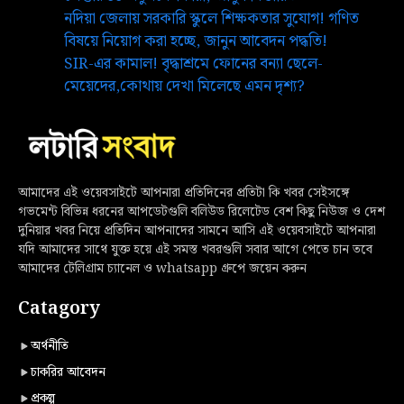
নদিয়া জেলায় সরকারি স্কুলে শিক্ষকতার সুযোগ! গণিত
বিষয়ে নিয়োগ করা হচ্ছে, জানুন আবেদন পদ্ধতি!
SIR-এর কামাল! বৃদ্ধাশ্রমে ফোনের বন্যা ছেলে-
মেয়েদের,কোথায় দেখা মিলেছে এমন দৃশ্য?
আমাদের এই ওয়েবসাইটে আপনারা প্রতিদিনের প্রতিটা কি খবর সেইসঙ্গে
গভমেন্ট বিভিন্ন ধরনের আপডেটগুলি বলিউড রিলেটেড বেশ কিছু নিউজ ও দেশ
দুনিয়ার খবর নিয়ে প্রতিদিন আপনাদের সামনে আসি এই ওয়েবসাইটে আপনারা
যদি আমাদের সাথে যুক্ত হয়ে এই সমস্ত খবরগুলি সবার আগে পেতে চান তবে
আমাদের টেলিগ্রাম চ্যানেল ও whatsapp গ্রুপে জয়েন করুন
Catagory
অর্থনীতি
চাকরির আবেদন
প্রকল্প