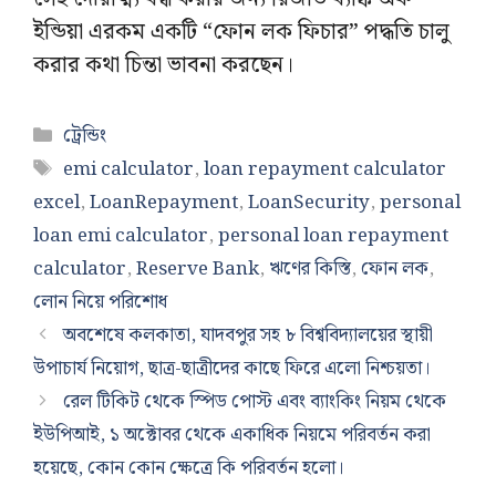
ইন্ডিয়া এরকম একটি “ফোন লক ফিচার” পদ্ধতি চালু
করার কথা চিন্তা ভাবনা করছেন।
Categories
ট্রেন্ডিং
Tags
emi calculator
,
loan repayment calculator
excel
,
LoanRepayment
,
LoanSecurity
,
personal
loan emi calculator
,
personal loan repayment
calculator
,
Reserve Bank
,
ঋণের কিস্তি
,
ফোন লক
,
লোন নিয়ে পরিশোধ
অবশেষে কলকাতা, যাদবপুর সহ ৮ বিশ্ববিদ্যালয়ের স্থায়ী
উপাচার্য নিয়োগ, ছাত্র-ছাত্রীদের কাছে ফিরে এলো নিশ্চয়তা।
রেল টিকিট থেকে স্পিড পোস্ট এবং ব্যাংকিং নিয়ম থেকে
ইউপিআই, ১ অক্টোবর থেকে একাধিক নিয়মে পরিবর্তন করা
হয়েছে, কোন কোন ক্ষেত্রে কি পরিবর্তন হলো।