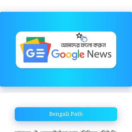
Bengali Path