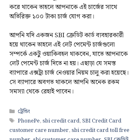
করে থাকেন তাহলে আপনাকে এই চার্জের সাথে
অতিরিক্ত ১০০ টাকা চার্জ যোগ করা।
আপনি যদি একজন SBI ক্রেডিট কার্ড ব্যবহারকারী
হয়ে থাকেন তাহলে এই লেট পেমেন্ট চার্জগুলো
সম্পর্কে একটু ওয়াকিবহল থাকবেন, যাতে আপনাকে
লেট পেমেন্ট চার্জ দিতে না হয়। এছাড়া যে সমস্ত
ব্যাপারে এক্সট্রা চার্জ নেওয়ার নিয়ম চালু করা হয়েছে।
সে ব্যাপারে অবগত থাকলে আপনি অনেক রকম
সমস্যা থেকে রেহাই পাবেন।
Categories
ট্রেন্ডিং
Tags
PhonePe
,
sbi credit card
,
SBI Credit Card
customer care number
,
sbi credit card toll free
number
,
sbi customer care number
,
SBI ক্রেডিট