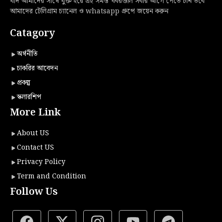
যদি আমাদের সাথে যুক্ত হয়ে এই সমস্ত খবরগুলি সবার আগে পেতে চান তবে
আমাদের টেলিগ্রাম চ্যানেল ও whatsapp গ্রুপে জয়েন করুন
Catagory
অর্থনীতি
চাকরির আবেদন
প্রকল্প
স্কলারশিপ
More Link
About US
Contact US
Privacy Policy
Term and Condition
Follow Us