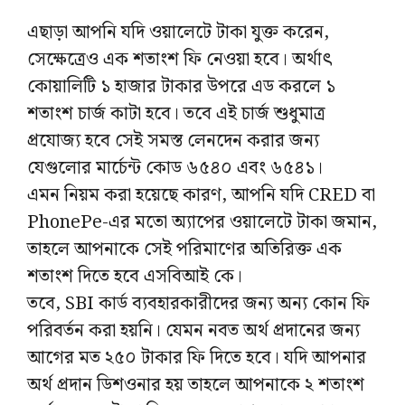
এছাড়া আপনি যদি ওয়ালেটে টাকা যুক্ত করেন,
সেক্ষেত্রেও এক শতাংশ ফি নেওয়া হবে। অর্থাৎ
কোয়ালিটি ১ হাজার টাকার উপরে এড করলে ১
শতাংশ চার্জ কাটা হবে। তবে এই চার্জ শুধুমাত্র
প্রযোজ্য হবে সেই সমস্ত লেনদেন করার জন্য
যেগুলোর মার্চেন্ট কোড ৬৫৪০ এবং ৬৫৪১।
এমন নিয়ম করা হয়েছে কারণ, আপনি যদি CRED বা
PhonePe-এর মতো অ্যাপের ওয়ালেটে টাকা জমান,
তাহলে আপনাকে সেই পরিমাণের অতিরিক্ত এক
শতাংশ দিতে হবে এসবিআই কে।
তবে, SBI কার্ড ব্যবহারকারীদের জন্য অন্য কোন ফি
পরিবর্তন করা হয়নি। যেমন নবত অর্থ প্রদানের জন্য
আগের মত ২৫০ টাকার ফি দিতে হবে। যদি আপনার
অর্থ প্রদান ডিশওনার হয় তাহলে আপনাকে ২ শতাংশ