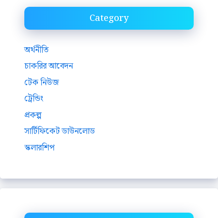
Category
অর্থনীতি
চাকরির আবেদন
টেক নিউজ
ট্রেন্ডিং
প্রকল্প
সার্টিফিকেট ডাউনলোড
স্কলারশিপ