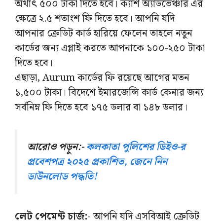
অর্থাৎ ৫০০ টাকা দিতে হবে। ক্যাশ অ্যাডভেঞ্চার এর
ক্ষেত্রে ২.৫ শতাংশ ফি দিতে হবে। আপনি যদি
আপনার ক্রেডিট কার্ড হারিয়ে ফেলেন তাহলে নতুন
কার্ডের জন্য এপ্লাই করতে আপনাকে ১০০-২৫০ টাকা
দিতে হবে।
এছাড়া, Aurum কার্ডের ফি রয়েছে আগের মতন
১,৫০০ টাকা। বিদেশে ইমারজেন্সি কার্ড কেনার জন্য
সর্বনিম্ন ফি দিতে হবে ১৭৫ ডলার বা ১৪৮ ডলার।
আরোও পড়ুন:-
কলকাতা পুলিশের ডিইও-র
প্রবেশপত্র ২০২৫ প্রকাশিত, জেনে নিন
ডাউনলোড পদ্ধতি!
লেট পেমেন্ট চার্জ:-
আপনি যদি এসবিআই ক্রেডিট