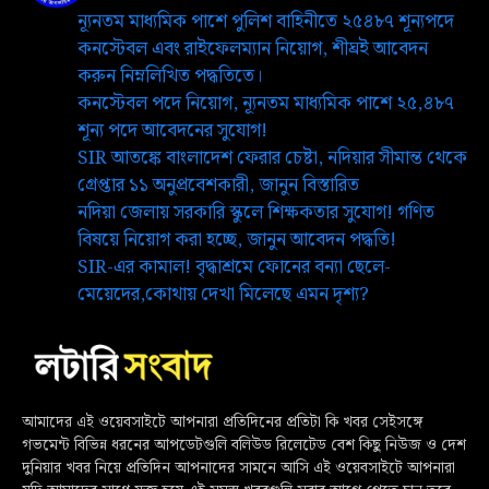
ন্যূনতম মাধ্যমিক পাশে পুলিশ বাহিনীতে ২৫৪৮৭ শূন্যপদে
কনস্টেবল এবং রাইফেলম্যান নিয়োগ, শীঘ্রই আবেদন
করুন নিম্নলিখিত পদ্ধতিতে।
কনস্টেবল পদে নিয়োগ, ন্যূনতম মাধ্যমিক পাশে ২৫,৪৮৭
শূন্য পদে আবেদনের সুযোগ!
SIR আতঙ্কে বাংলাদেশ ফেরার চেষ্টা, নদিয়ার সীমান্ত থেকে
গ্রেপ্তার ১১ অনুপ্রবেশকারী, জানুন বিস্তারিত
নদিয়া জেলায় সরকারি স্কুলে শিক্ষকতার সুযোগ! গণিত
বিষয়ে নিয়োগ করা হচ্ছে, জানুন আবেদন পদ্ধতি!
SIR-এর কামাল! বৃদ্ধাশ্রমে ফোনের বন্যা ছেলে-
মেয়েদের,কোথায় দেখা মিলেছে এমন দৃশ্য?
আমাদের এই ওয়েবসাইটে আপনারা প্রতিদিনের প্রতিটা কি খবর সেইসঙ্গে
গভমেন্ট বিভিন্ন ধরনের আপডেটগুলি বলিউড রিলেটেড বেশ কিছু নিউজ ও দেশ
দুনিয়ার খবর নিয়ে প্রতিদিন আপনাদের সামনে আসি এই ওয়েবসাইটে আপনারা