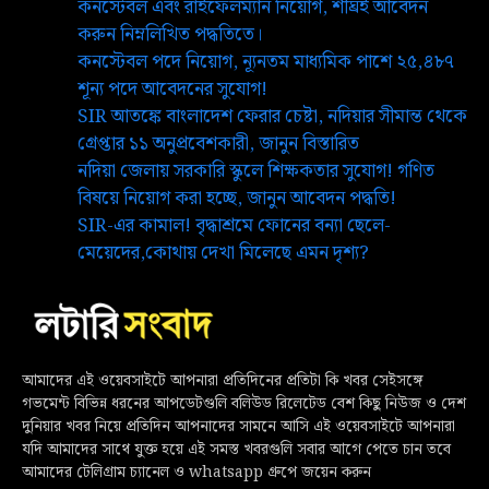
কনস্টেবল এবং রাইফেলম্যান নিয়োগ, শীঘ্রই আবেদন
করুন নিম্নলিখিত পদ্ধতিতে।
কনস্টেবল পদে নিয়োগ, ন্যূনতম মাধ্যমিক পাশে ২৫,৪৮৭
শূন্য পদে আবেদনের সুযোগ!
SIR আতঙ্কে বাংলাদেশ ফেরার চেষ্টা, নদিয়ার সীমান্ত থেকে
গ্রেপ্তার ১১ অনুপ্রবেশকারী, জানুন বিস্তারিত
নদিয়া জেলায় সরকারি স্কুলে শিক্ষকতার সুযোগ! গণিত
বিষয়ে নিয়োগ করা হচ্ছে, জানুন আবেদন পদ্ধতি!
SIR-এর কামাল! বৃদ্ধাশ্রমে ফোনের বন্যা ছেলে-
মেয়েদের,কোথায় দেখা মিলেছে এমন দৃশ্য?
আমাদের এই ওয়েবসাইটে আপনারা প্রতিদিনের প্রতিটা কি খবর সেইসঙ্গে
গভমেন্ট বিভিন্ন ধরনের আপডেটগুলি বলিউড রিলেটেড বেশ কিছু নিউজ ও দেশ
দুনিয়ার খবর নিয়ে প্রতিদিন আপনাদের সামনে আসি এই ওয়েবসাইটে আপনারা
যদি আমাদের সাথে যুক্ত হয়ে এই সমস্ত খবরগুলি সবার আগে পেতে চান তবে
আমাদের টেলিগ্রাম চ্যানেল ও whatsapp গ্রুপে জয়েন করুন