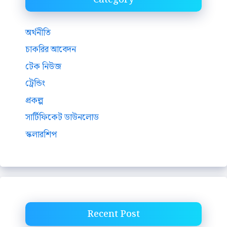
অর্থনীতি
চাকরির আবেদন
টেক নিউজ
ট্রেন্ডিং
প্রকল্প
সার্টিফিকেট ডাউনলোড
স্কলারশিপ
Recent Post