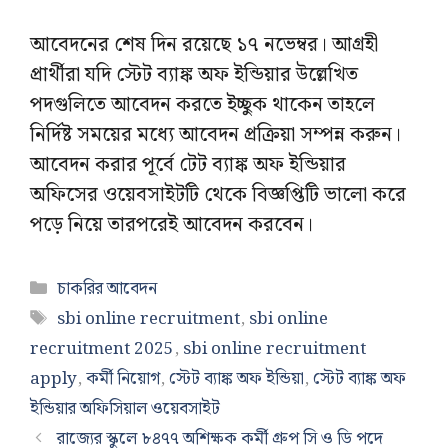
আবেদনের শেষ দিন রয়েছে ১৭ নভেম্বর। আগ্রহী
প্রার্থীরা যদি স্টেট ব্যাঙ্ক অফ ইন্ডিয়ার উল্লেখিত
পদগুলিতে আবেদন করতে ইচ্ছুক থাকেন তাহলে
নির্দিষ্ট সময়ের মধ্যে আবেদন প্রক্রিয়া সম্পন্ন করুন।
আবেদন করার পূর্বে টেট ব্যাঙ্ক অফ ইন্ডিয়ার
অফিসের ওয়েবসাইটটি থেকে বিজ্ঞপ্তিটি ভালো করে
পড়ে নিয়ে তারপরেই আবেদন করবেন।
Categories
চাকরির আবেদন
Tags
sbi online recruitment
,
sbi online
recruitment 2025
,
sbi online recruitment
apply
,
কর্মী নিয়োগ
,
স্টেট ব্যাঙ্ক অফ ইন্ডিয়া
,
স্টেট ব্যাঙ্ক অফ
ইন্ডিয়ার অফিসিয়াল ওয়েবসাইট
রাজ্যের স্কুলে ৮৪৭৭ অশিক্ষক কর্মী গ্রুপ সি ও ডি পদে