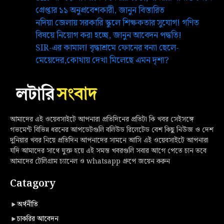
গ্রেপ্তার ১১ অনুপ্রবেশকারী, জানুন বিস্তারিত
নদিয়া জেলায় সরকারি স্কুলে শিক্ষকতার সুযোগ! গণিত
বিষয়ে নিয়োগ করা হচ্ছে, জানুন আবেদন পদ্ধতি!
SIR-এর কামাল! বৃদ্ধাশ্রমে ফোনের বন্যা ছেলে-
মেয়েদের,কোথায় দেখা মিলেছে এমন দৃশ্য?
আমাদের এই ওয়েবসাইটে আপনারা প্রতিদিনের প্রতিটা কি খবর সেইসঙ্গে
গভমেন্ট বিভিন্ন ধরনের আপডেটগুলি বলিউড রিলেটেড বেশ কিছু নিউজ ও দেশ
দুনিয়ার খবর নিয়ে প্রতিদিন আপনাদের সামনে আসি এই ওয়েবসাইটে আপনারা
যদি আমাদের সাথে যুক্ত হয়ে এই সমস্ত খবরগুলি সবার আগে পেতে চান তবে
আমাদের টেলিগ্রাম চ্যানেল ও whatsapp গ্রুপে জয়েন করুন
Catagory
অর্থনীতি
চাকরির আবেদন