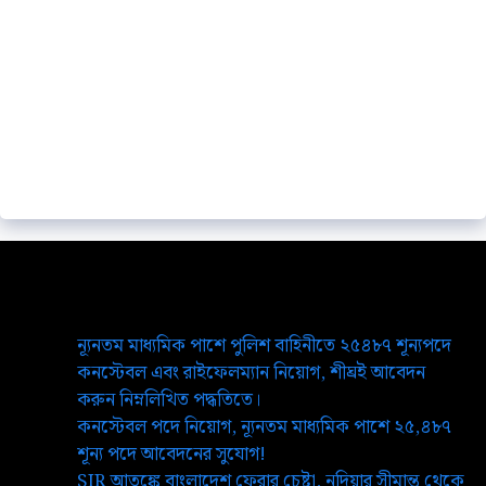
ন্যূনতম মাধ্যমিক পাশে পুলিশ বাহিনীতে ২৫৪৮৭ শূন্যপদে
কনস্টেবল এবং রাইফেলম্যান নিয়োগ, শীঘ্রই আবেদন
করুন নিম্নলিখিত পদ্ধতিতে।
কনস্টেবল পদে নিয়োগ, ন্যূনতম মাধ্যমিক পাশে ২৫,৪৮৭
শূন্য পদে আবেদনের সুযোগ!
SIR আতঙ্কে বাংলাদেশ ফেরার চেষ্টা, নদিয়ার সীমান্ত থেকে