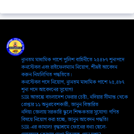
ন্যূনতম মাধ্যমিক পাশে পুলিশ বাহিনীতে ২৫৪৮৭ শূন্যপদে
কনস্টেবল এবং রাইফেলম্যান নিয়োগ, শীঘ্রই আবেদন
করুন নিম্নলিখিত পদ্ধতিতে।
কনস্টেবল পদে নিয়োগ, ন্যূনতম মাধ্যমিক পাশে ২৫,৪৮৭
শূন্য পদে আবেদনের সুযোগ!
SIR আতঙ্কে বাংলাদেশ ফেরার চেষ্টা, নদিয়ার সীমান্ত থেকে
গ্রেপ্তার ১১ অনুপ্রবেশকারী, জানুন বিস্তারিত
নদিয়া জেলায় সরকারি স্কুলে শিক্ষকতার সুযোগ! গণিত
বিষয়ে নিয়োগ করা হচ্ছে, জানুন আবেদন পদ্ধতি!
SIR-এর কামাল! বৃদ্ধাশ্রমে ফোনের বন্যা ছেলে-