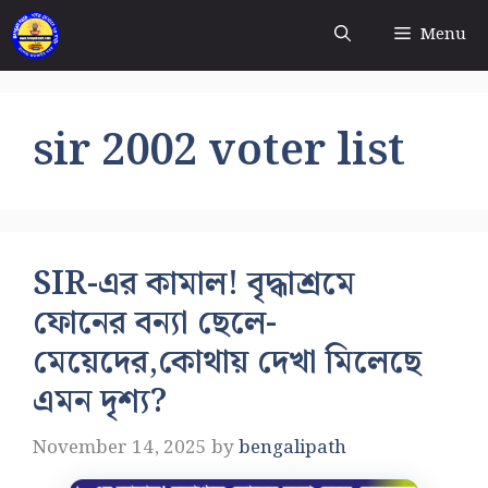
Skip
Menu
to
content
sir 2002 voter list
SIR-এর কামাল! বৃদ্ধাশ্রমে
ফোনের বন্যা ছেলে-
মেয়েদের,কোথায় দেখা মিলেছে
এমন দৃশ্য?
November 14, 2025
by
bengalipath