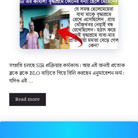
সম্প্রতি চলছে SIR প্রক্রিয়ার কর্মকান্ড। আর এই জন্যই প্রত্যেক
ব্লকে ব্লকে BLO বাড়িতে গিয়ে বিলি করছেন এনুমারেশন ফর্ম।
যদিও এই …
Read more