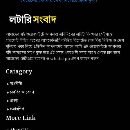
মেয়েদের,কোথায় দেখা মিলেছে এমন দৃশ্য?
আমাদের এই ওয়েবসাইটে আপনারা প্রতিদিনের প্রতিটা কি খবর সেইসঙ্গে
গভমেন্ট বিভিন্ন ধরনের আপডেটগুলি বলিউড রিলেটেড বেশ কিছু নিউজ ও দেশ
দুনিয়ার খবর নিয়ে প্রতিদিন আপনাদের সামনে আসি এই ওয়েবসাইটে আপনারা
যদি আমাদের সাথে যুক্ত হয়ে এই সমস্ত খবরগুলি সবার আগে পেতে চান তবে
আমাদের টেলিগ্রাম চ্যানেল ও whatsapp গ্রুপে জয়েন করুন
Catagory
অর্থনীতি
চাকরির আবেদন
প্রকল্প
স্কলারশিপ
More Link