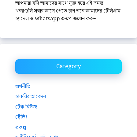
আপনারা যদি আমাদের সাথে যুক্ত হয়ে এই সমস্ত
খবরগুলি সবার আগে পেতে চান তবে আমাদের টেলিগ্রাম
চ্যানেল ও whatsapp গ্রুপে জয়েন করুন
Category
অর্থনীতি
চাকরির আবেদন
টেক নিউজ
ট্রেন্ডিং
প্রকল্প