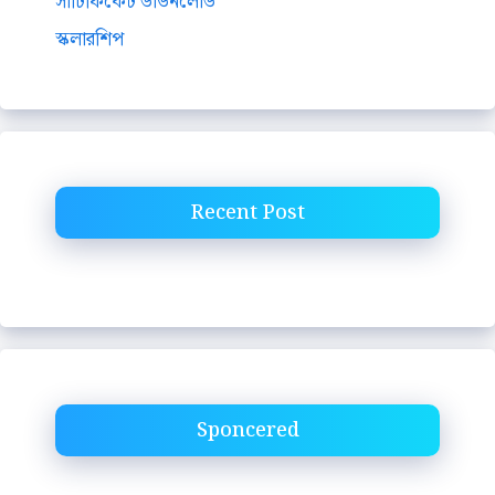
সার্টিফিকেট ডাউনলোড
স্কলারশিপ
Recent Post
Sponcered