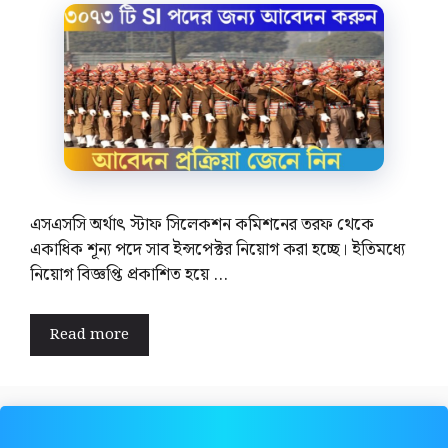
এসএসসি অর্থাৎ স্টাফ সিলেকশন কমিশনের তরফ থেকে
একাধিক শূন্য পদে সাব ইন্সপেক্টর নিয়োগ করা হচ্ছে। ইতিমধ্যে
নিয়োগ বিজ্ঞপ্তি প্রকাশিত হয়ে …
Read more