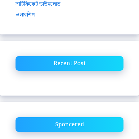
সার্টিফিকেট ডাউনলোড
স্কলারশিপ
Recent Post
Sponcered