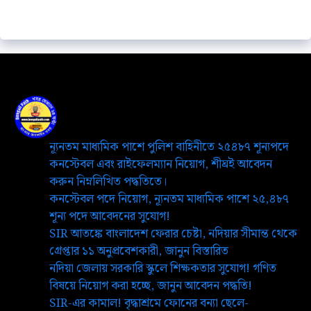
ন্যূনতম মাধ্যমিক পাশে পুলিশ বাহিনীতে ২৫৪৮৭ শূন্যপদে
কনস্টেবল এবং রাইফেলম্যান নিয়োগ, শীঘ্রই আবেদন
করুন নিম্নলিখিত পদ্ধতিতে।
কনস্টেবল পদে নিয়োগ, ন্যূনতম মাধ্যমিক পাশে ২৫,৪৮৭
শূন্য পদে আবেদনের সুযোগ!
SIR আতঙ্কে বাংলাদেশ ফেরার চেষ্টা, নদিয়ার সীমান্ত থেকে
গ্রেপ্তার ১১ অনুপ্রবেশকারী, জানুন বিস্তারিত
নদিয়া জেলায় সরকারি স্কুলে শিক্ষকতার সুযোগ! গণিত
বিষয়ে নিয়োগ করা হচ্ছে, জানুন আবেদন পদ্ধতি!
SIR-এর কামাল! বৃদ্ধাশ্রমে ফোনের বন্যা ছেলে-