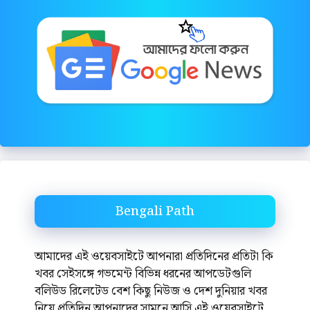
Bengali Path
আমাদের এই ওয়েবসাইটে আপনারা প্রতিদিনের প্রতিটা কি
খবর সেইসঙ্গে গভমেন্ট বিভিন্ন ধরনের আপডেটগুলি
বলিউড রিলেটেড বেশ কিছু নিউজ ও দেশ দুনিয়ার খবর
নিয়ে প্রতিদিন আপনাদের সামনে আসি এই ওয়েবসাইটে