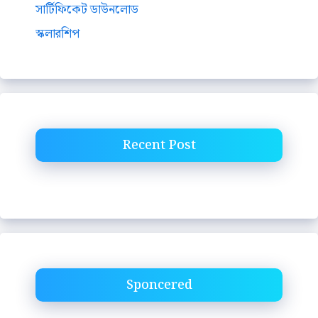
সার্টিফিকেট ডাউনলোড
স্কলারশিপ
Recent Post
Sponcered