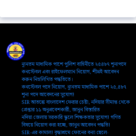
ন্যূনতম মাধ্যমিক পাশে পুলিশ বাহিনীতে ২৫৪৮৭ শূন্যপদে
কনস্টেবল এবং রাইফেলম্যান নিয়োগ, শীঘ্রই আবেদন
করুন নিম্নলিখিত পদ্ধতিতে।
কনস্টেবল পদে নিয়োগ, ন্যূনতম মাধ্যমিক পাশে ২৫,৪৮৭
শূন্য পদে আবেদনের সুযোগ!
SIR আতঙ্কে বাংলাদেশ ফেরার চেষ্টা, নদিয়ার সীমান্ত থেকে
গ্রেপ্তার ১১ অনুপ্রবেশকারী, জানুন বিস্তারিত
নদিয়া জেলায় সরকারি স্কুলে শিক্ষকতার সুযোগ! গণিত
বিষয়ে নিয়োগ করা হচ্ছে, জানুন আবেদন পদ্ধতি!
SIR-এর কামাল! বৃদ্ধাশ্রমে ফোনের বন্যা ছেলে-