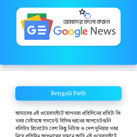
Bengali Path
আমাদের এই ওয়েবসাইটে আপনারা প্রতিদিনের প্রতিটা কি
খবর সেইসঙ্গে গভমেন্ট বিভিন্ন ধরনের আপডেটগুলি
বলিউড রিলেটেড বেশ কিছু নিউজ ও দেশ দুনিয়ার খবর
নিয়ে প্রতিদিন আপনাদের সামনে আসি এই ওয়েবসাইটে