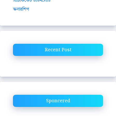
সার্টিফিকেট ডাউনলোড
স্কলারশিপ
Recent Post
Sponcered