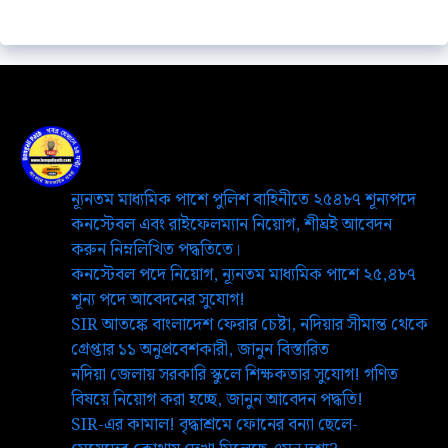
ন্যূনতম মাধ্যমিক পাশে পুলিশ বাহিনীতে ২৫৪৮৭ শূন্যপদে
কনস্টেবল এবং রাইফেলম্যান নিয়োগ, শীঘ্রই আবেদন
করুন নিম্নলিখিত পদ্ধতিতে।
কনস্টেবল পদে নিয়োগ, ন্যূনতম মাধ্যমিক পাশে ২৫,৪৮৭
শূন্য পদে আবেদনের সুযোগ!
SIR আতঙ্কে বাংলাদেশ ফেরার চেষ্টা, নদিয়ার সীমান্ত থেকে
গ্রেপ্তার ১১ অনুপ্রবেশকারী, জানুন বিস্তারিত
নদিয়া জেলায় সরকারি স্কুলে শিক্ষকতার সুযোগ! গণিত
বিষয়ে নিয়োগ করা হচ্ছে, জানুন আবেদন পদ্ধতি!
SIR-এর কামাল! বৃদ্ধাশ্রমে ফোনের বন্যা ছেলে-