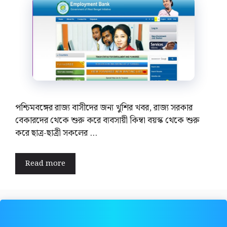
পশ্চিমবঙ্গের রাজ্য বাসীদের জন্য খুশির খবর, রাজ্য সরকার
বেকারদের থেকে শুরু করে ব্যবসায়ী কিম্বা বয়স্ক থেকে শুরু
করে ছাত্র-ছাত্রী সকলের …
Read more