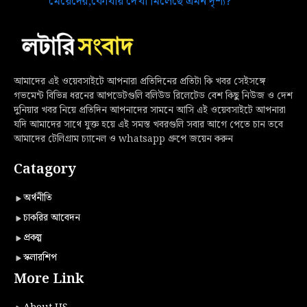
মেয়েদের,কোথায় দেখা মিলেছে এমন দৃশ্য?
আমাদের এই ওয়েবসাইটে আপনারা প্রতিদিনের প্রতিটা কি খবর সেইসঙ্গে
গভমেন্ট বিভিন্ন ধরনের আপডেটগুলি বলিউড রিলেটেড বেশ কিছু নিউজ ও দেশ
দুনিয়ার খবর নিয়ে প্রতিদিন আপনাদের সামনে আসি এই ওয়েবসাইটে আপনারা
যদি আমাদের সাথে যুক্ত হয়ে এই সমস্ত খবরগুলি সবার আগে পেতে চান তবে
আমাদের টেলিগ্রাম চ্যানেল ও whatsapp গ্রুপে জয়েন করুন
Catagory
অর্থনীতি
চাকরির আবেদন
প্রকল্প
স্কলারশিপ
More Link