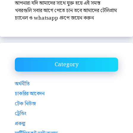
আপনারা যদি আমাদের সাথে যুক্ত হয়ে এই সমস্ত
খবরগুলি সবার আগে পেতে চান তবে আমাদের টেলিগ্রাম
চ্যানেল ও whatsapp গ্রুপে জয়েন করুন
Category
অর্থনীতি
চাকরির আবেদন
টেক নিউজ
ট্রেন্ডিং
প্রকল্প