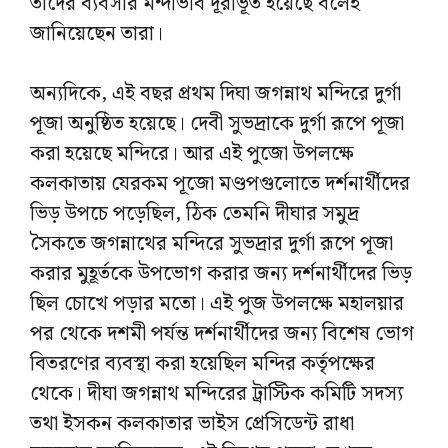
তাদের ব্যবসার মন্দাভাব দূরীভূত হয়েছে বলেই
জানিয়েছেন তারা।
অন্যদিকে, এই বছর প্রথম দিঘা জগন্নাথ মন্দিরে দুর্গা
পূজা অনুষ্ঠিত হয়েছে। দেবী সুভদ্রাকে দুর্গা রূপে পূজা
করা হয়েছে মন্দিরে। আর এই পুজো উপলক্ষে
কলকাতায় যেরকম পূজো মণ্ডপগুলোতে দর্শনার্থীদের
ভিড় উপচে পড়েছিল, ঠিক তেমনি দীঘার সমুদ্র
সৈকতে জগন্নাথের মন্দিরে সুভদ্রার দুর্গা রূপে পূজা
করার মুহূর্তকে উপভোগ করার জন্য দর্শনার্থীদের ভিড়
ছিল চোখে পড়ার মতো। এই পুজ উপলক্ষে মহালয়ার
পর থেকে দশমী পর্যন্ত দর্শনার্থীদের জন্য বিশেষ ভোগ
বিতরণের ব্যবস্থা করা হয়েছিল মন্দির কর্তৃপক্ষের
থেকে। দীঘা জগন্নাথ মন্দিরের ট্রাস্টিক কমিটি সদস্য
তথা ইসকন কলকাতার ভাইস প্রেসিডেন্ট রাধা