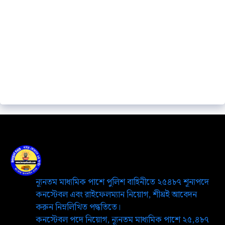
ন্যূনতম মাধ্যমিক পাশে পুলিশ বাহিনীতে ২৫৪৮৭ শূন্যপদে
কনস্টেবল এবং রাইফেলম্যান নিয়োগ, শীঘ্রই আবেদন
করুন নিম্নলিখিত পদ্ধতিতে।
কনস্টেবল পদে নিয়োগ, ন্যূনতম মাধ্যমিক পাশে ২৫,৪৮৭