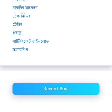
চাকরির আবেদন
টেক নিউজ
ট্রেন্ডিং
প্রকল্প
সার্টিফিকেট ডাউনলোড
স্কলারশিপ
Recent Post