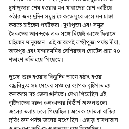
দুর্গাপূজার শেষ হওয়ার মন খারাপের রেশ কাটিয়ে
ওঠার জন্য দুদিন সমুদ্র সৈকতে ঘুরে এসে মন চাঙ্গা
করতে চাইছেন পর্যটকরা। দুর্গাপূজা এবং সমুদ্র
সৈকতের আনন্দকে এক সঙ্গে নিয়েই কাজে ফিরতে
চাইছেন মানুষজন। এই কারণেই লক্ষ্মীপূজা পর্যন্ত দীঘা,
তাজপুর এবং মন্দারমনির বেশিরভাগ হোটেল প্রায় ৭০
শতাংশ ভর্তি হয়ে গিয়েছে।
পুজো শুরু হওয়ার কিছুদিন আগে হঠাৎ হওয়া
বজ্রবিদ্যুৎ সহ মেঘের সঞ্চারে ব্যাপক বৃষ্টিপাত হয়
কলকাতা সহ জেলাগুলিতে। দেখা গিয়েছিল এই
বৃষ্টিপাতের দরুন কলকাতার বিস্তীর্ণ অঞ্চলগুলো
জলের তলায় চলে গিয়েছিল। অনেক দোতলা বাড়ির
ড্রয়িং রুম পর্যন্ত জলের মধ্যে ছিল। এছাড়া হাসপাতাল