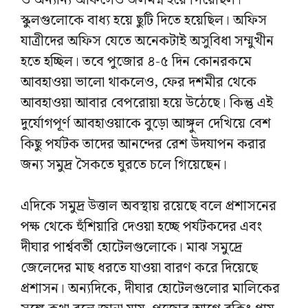
ও অন্যান্য অফিসেও জলমগ্ন হয়ে গিয়েছিল।
স্কুলগুলোকে বাধ্য হয়ে ছুটি দিতে হয়েছিল। অফিস
যাত্রীদের অফিস যেতে অনেকটাই অসুবিধা সম্মুখীন
হতে হচ্ছিল। তবে পুজোর ৪-৫ দিন কোনরকমে
আবহাওয়া ভালো থাকলেও, ফের দশমীর থেকে
আবহাওয়া আবার বেপরোয়া হয়ে উঠেছে। কিন্তু এই
দুর্যোগপূর্ণ আবহাওয়াকে বুড়ো আঙ্গুল দেখিয়ে বেশ
কিছু পর্যটক তাদের আনন্দের রেশ উদযাপন করার
জন্য সমুদ্র সৈকতে ঘুরতে চলে গিয়েছেন।
এদিকে সমুদ্র উত্তাল অবস্থায় রয়েছে বলে প্রশাসনের
পক্ষ থেকে হুঁশিয়ারি দেওয়া হচ্ছে পর্যটকদের এবং
দীঘার পার্শ্ববর্তী হোটেলগুলোকে। মাঝ সমুদ্রে
জেলেদের মাছ ধরতে যাওয়া বারণ করে দিয়েছে
প্রশাসন। অন্যদিকে, দীঘার হোটেলগুলোর মালিকের