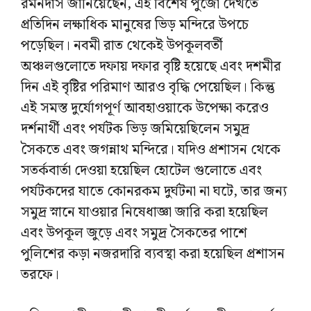
রমনদাস জানিয়েছেন, এই বিশেষ পুজো দেখতে
প্রতিদিন লক্ষাধিক মানুষের ভিড় মন্দিরে উপচে
পড়েছিল। নবমী রাত থেকেই উপকূলবর্তী
অঞ্চলগুলোতে দফায় দফার বৃষ্টি হয়েছে এবং দশমীর
দিন এই বৃষ্টির পরিমাণ আরও বৃদ্ধি পেয়েছিল। কিন্তু
এই সমস্ত দুর্যোগপূর্ণ আবহাওয়াকে উপেক্ষা করেও
দর্শনার্থী এবং পর্যটক ভিড় জমিয়েছিলেন সমুদ্র
সৈকতে এবং জগন্নাথ মন্দিরে। যদিও প্রশাসন থেকে
সতর্কবার্তা দেওয়া হয়েছিল হোটেল গুলোতে এবং
পর্যটকদের যাতে কোনরকম দুর্ঘটনা না ঘটে, তার জন্য
সমুদ্র স্নানে যাওয়ার নিষেধাজ্ঞা জারি করা হয়েছিল
এবং উপকূল জুড়ে এবং সমুদ্র সৈকতের পাশে
পুলিশের কড়া নজরদারি ব্যবস্থা করা হয়েছিল প্রশাসন
তরফে।