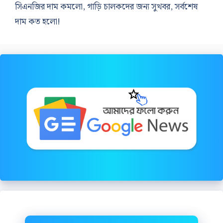
সিএনজির দাম কমলো, গাড়ি চালকদের জন্য সুখবর, সর্বশেষ
দাম কত হলো!