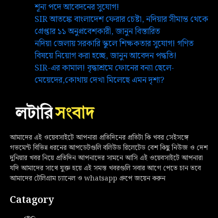
শূন্য পদে আবেদনের সুযোগ!
SIR আতঙ্কে বাংলাদেশ ফেরার চেষ্টা, নদিয়ার সীমান্ত থেকে
গ্রেপ্তার ১১ অনুপ্রবেশকারী, জানুন বিস্তারিত
নদিয়া জেলায় সরকারি স্কুলে শিক্ষকতার সুযোগ! গণিত
বিষয়ে নিয়োগ করা হচ্ছে, জানুন আবেদন পদ্ধতি!
SIR-এর কামাল! বৃদ্ধাশ্রমে ফোনের বন্যা ছেলে-
মেয়েদের,কোথায় দেখা মিলেছে এমন দৃশ্য?
আমাদের এই ওয়েবসাইটে আপনারা প্রতিদিনের প্রতিটা কি খবর সেইসঙ্গে
গভমেন্ট বিভিন্ন ধরনের আপডেটগুলি বলিউড রিলেটেড বেশ কিছু নিউজ ও দেশ
দুনিয়ার খবর নিয়ে প্রতিদিন আপনাদের সামনে আসি এই ওয়েবসাইটে আপনারা
যদি আমাদের সাথে যুক্ত হয়ে এই সমস্ত খবরগুলি সবার আগে পেতে চান তবে
আমাদের টেলিগ্রাম চ্যানেল ও whatsapp গ্রুপে জয়েন করুন
Catagory