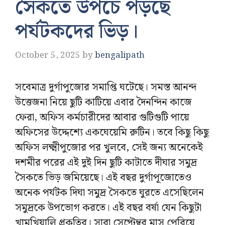
সৈকতে উপচে পড়ছে
পর্যটকদের ভিড়।
October 5, 2025
by
bengalipath
সবেমাত্র দুর্গাপুজোর সমাপ্তি ঘটেছে। সমস্ত আনন্দ
উত্তেজনা নিয়ে ছুটি কাটিয়ে এবার দৈনন্দিন কাজে
ফেরা, অফিস কর্মচারীদের আবার গুটিগুটি পায়ে
অফিসের উদ্দেশ্যে একঘেয়েমি রুটিন। তবে কিছু কিছু
অফিস লক্ষ্মীপুজোর পর খুলবে, সেই জন্য অনেকেই
দশমীর পরের এই দুই দিন ছুটি কাটাতে দীঘার সমুদ্র
সৈকতে ভিড় জমিয়েছে। এই বছর দুর্গাপূজোতেও
অনেক পর্যটক দিঘা সমুদ্র সৈকতে ঘুরতে এসেছিলেন
সমুদ্রকে উপভোগ করতে। এই বছর বর্ষা যেন কিছুটা
খামখিয়ালি প্রকৃতির। সারা সেপ্টেম্বর মাস পেরিয়ে