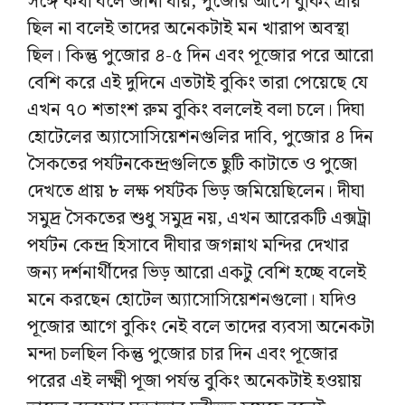
সঙ্গে কথা বলে জানা যায়, পুজোর আগে বুকিং প্রায়
ছিল না বলেই তাদের অনেকটাই মন খারাপ অবস্থা
ছিল। কিন্তু পুজোর ৪-৫ দিন এবং পূজোর পরে আরো
বেশি করে এই দুদিনে এতটাই বুকিং তারা পেয়েছে যে
এখন ৭০ শতাংশ রুম বুকিং বললেই বলা চলে। দিঘা
হোটেলের অ্যাসোসিয়েশনগুলির দাবি, পুজোর ৪ দিন
সৈকতের পর্যটনকেন্দ্রগুলিতে ছুটি কাটাতে ও পুজো
দেখতে প্রায় ৮ লক্ষ পর্যটক ভিড় জমিয়েছিলেন। দীঘা
সমুদ্র সৈকতের শুধু সমুদ্র নয়, এখন আরেকটি এক্সট্রা
পর্যটন কেন্দ্র হিসাবে দীঘার জগন্নাথ মন্দির দেখার
জন্য দর্শনার্থীদের ভিড় আরো একটু বেশি হচ্ছে বলেই
মনে করছেন হোটেল অ্যাসোসিয়েশনগুলো। যদিও
পূজোর আগে বুকিং নেই বলে তাদের ব্যবসা অনেকটা
মন্দা চলছিল কিন্তু পুজোর চার দিন এবং পূজোর
পরের এই লক্ষ্মী পূজা পর্যন্ত বুকিং অনেকটাই হওয়ায়