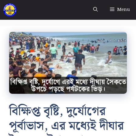
Skip
Menu
to
content
বিক্ষিপ্ত বৃষ্টি, দুর্যোগের
পূর্বাভাস, এর মধ্যেই দীঘার