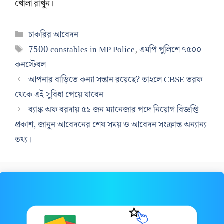
খোলা রাখুন।
Categories
চাকরির আবেদন
Tags
7500 constables in MP Police
,
এমপি পুলিশে ৭৫০০
কনস্টেবল
আপনার বাড়িতে কন্যা সন্তান রয়েছে? তাহলে CBSE তরফ
থেকে এই সুবিধা পেয়ে যাবেন
ব্যাঙ্ক অফ বরদায় ৫১ জন ম্যানেজার পদে নিয়োগ বিজ্ঞপ্তি
প্রকাশ, জানুন আবেদনের শেষ সময় ও আবেদন সংক্রান্ত অন্যান্য
তথ্য।