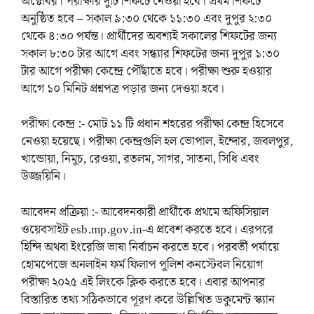
অক্টোবর। পরীক্ষার দুটি শিফটে নেওয়া হবে। প্রথম শিফটে
অনুষ্ঠিত হবে – সকাল ৯:৩০ থেকে ১১:৩০ এবং দুপুর ২:৩০
থেকে ৪:৩০ পর্যন্ত। প্রার্থীদের অবশ্যই সকালের শিফটের জন্য
সকাল ৮:৩০ টার আগে এবং সন্ধ্যার শিফটের জন্য দুপুর ১:৩০
টার আগে পরীক্ষা কেন্দ্রে পৌঁছাতে হবে। পরীক্ষা শুরু হওয়ার
আগে ১০ মিনিট প্রশ্নপত্র পড়ার জন্য দেওয়া হবে।
পরীক্ষা কেন্দ্র :- মোট ১১ টি প্রধান শহরের পরীক্ষা কেন্দ্র হিসেবে
নেওয়া হয়েছে। পরীক্ষা কেন্দ্রগুলি হল ভোপাল, ইন্দোর, জবলপুর,
খান্ডোয়া, নিমুচ, রেওয়া, রতলম, সাগর, সাতনা, সিধি এবং
উজ্জয়িনি।
আবেদন প্রক্রিয়া :- আবেদনকারী প্রার্থীকে প্রথমে অফিসিয়াল
ওয়েবসাইট esb.mp.gov.in-এ প্রবেশ করতে হবে। এরপরে
হিন্দি অথবা ইংরেজি ভাষা নির্বাচন করতে হবে। পরবর্তী পর্যায়ে
হোমপেজে অনলাইন ফর্ম ফিলাপ পুলিশ কনস্টেবল নিয়োগ
পরীক্ষা ২০২৫ এই লিংকে ক্লিক করতে হবে। এবার আপনার
বিস্তারিত তথ্য সঠিকভাবে পূরণ করে উল্লিখিত ডকুমেন্ট স্ক্যান