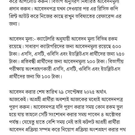
করে আপলোড করুন। বিভাগ অনুসরণ নির্ধারিত আবেদনমূল্য
প্রদান করুন। আবেদনপত্র যখন দেওয়ার পর এর রিসিভ কপি
প্রিন্ট আউট করে নিজের কাছে রাখুন ভবিষ্যতের রেফারেন্স এর
জন্য।
আবেদন মূল্য:- ক্যাটেগরি অনুযায়ী আবেদন মূল্য বিভিন্ন রকম
রয়েছে। সাধারণ ক্যাটাগরিদের জন্য আবেদনমূল্য রয়েছে ৫০০
টাকা। এসসি, এসটি, ওবিসি এবং ইডব্লিউএস প্রার্থীদের জন্য ২৫০
টাকা। প্রতিবন্ধী প্রার্থীদের জন্য আবেদনমূল্য ২০০ টাকা। বিভাগীয়
পরীক্ষায় অংশগ্রহণকারী এসসি, এসটি, ওবিসি এবং ইডব্লিউএস
প্রার্থীদের জন্য ফি ১০০ টাকা।
আবেদন করার শেষ তারিখ ২৯ সেপ্টেম্বর ২০২৫ অর্থাৎ
আজকেই। আগ্রহী প্রার্থীরা অবশ্যই আজকের মধ্যেই আবেদনপত্র
পূরণ করুন। আবেদনপত্র যদি পূরণ করার সময় কোন রকম ভুল
হয়ে যায় তাহলে সেটি সংশোধন করার সময় পাবেন ৪ অক্টোবর
পর্যন্ত। যেহেতু হাতে বেশি সময় নেই তাই ঝটপট আগ্রহী প্রার্থীরা
আবেদন প্রক্রিয়া সম্পন্ন করে নিয়োগ প্রক্রিয়া অংশগ্রহণ করার পথ