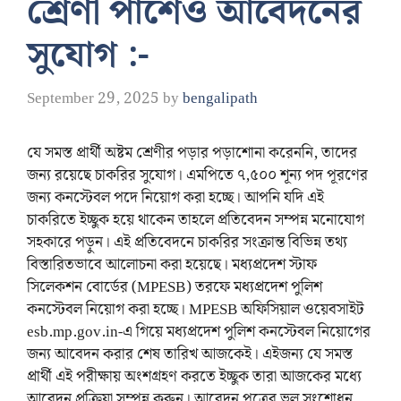
শ্রেণী পাশেও আবেদনের
সুযোগ :-
September 29, 2025
by
bengalipath
যে সমস্ত প্রার্থী অষ্টম শ্রেণীর পড়ার পড়াশোনা করেননি, তাদের
জন্য রয়েছে চাকরির সুযোগ। এমপিতে ৭,৫০০ শূন্য পদ পূরণের
জন্য কনস্টেবল পদে নিয়োগ করা হচ্ছে। আপনি যদি এই
চাকরিতে ইচ্ছুক হয়ে থাকেন তাহলে প্রতিবেদন সম্পন্ন মনোযোগ
সহকারে পড়ুন। এই প্রতিবেদনে চাকরির সংক্রান্ত বিভিন্ন তথ্য
বিস্তারিতভাবে আলোচনা করা হয়েছে। মধ্যপ্রদেশ স্টাফ
সিলেকশন বোর্ডের (MPESB) তরফে মধ্যপ্রদেশ পুলিশ
কনস্টেবল নিয়োগ করা হচ্ছে। MPESB অফিসিয়াল ওয়েবসাইট
esb.mp.gov.in-এ গিয়ে মধ্যপ্রদেশ পুলিশ কনস্টেবল নিয়োগের
জন্য আবেদন করার শেষ তারিখ আজকেই। এইজন্য যে সমস্ত
প্রার্থী এই পরীক্ষায় অংশগ্রহণ করতে ইচ্ছুক তারা আজকের মধ্যে
আবেদন প্রক্রিয়া সম্পন্ন করুন। আবেদন পত্রের ভুল সংশোধন