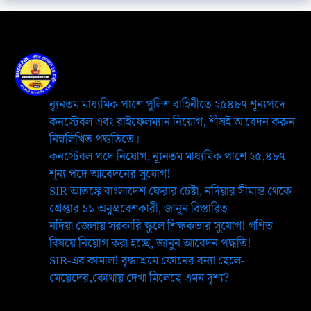
ন্যূনতম মাধ্যমিক পাশে পুলিশ বাহিনীতে ২৫৪৮৭ শূন্যপদে
কনস্টেবল এবং রাইফেলম্যান নিয়োগ, শীঘ্রই আবেদন করুন
নিম্নলিখিত পদ্ধতিতে।
কনস্টেবল পদে নিয়োগ, ন্যূনতম মাধ্যমিক পাশে ২৫,৪৮৭
শূন্য পদে আবেদনের সুযোগ!
SIR আতঙ্কে বাংলাদেশ ফেরার চেষ্টা, নদিয়ার সীমান্ত থেকে
গ্রেপ্তার ১১ অনুপ্রবেশকারী, জানুন বিস্তারিত
নদিয়া জেলায় সরকারি স্কুলে শিক্ষকতার সুযোগ! গণিত
বিষয়ে নিয়োগ করা হচ্ছে, জানুন আবেদন পদ্ধতি!
SIR-এর কামাল! বৃদ্ধাশ্রমে ফোনের বন্যা ছেলে-
মেয়েদের,কোথায় দেখা মিলেছে এমন দৃশ্য?