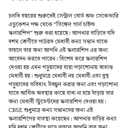
চলতি বছরের শুরুতেই সেন্ট্রাল বোর্ড অফ সেকেন্ডারি
এডুকেশন পক্ষ থেকে “সিঙ্গেল গার্ল চাইল্ড
স্কলারশিপ” শুরু করা হয়েছে। আপনার বাড়িতে যদি
দশম শ্রেণীতে পাঠরত মেধাবী কন্যা সন্তান থাকে
তাহলে তার জন্য আপনি এই স্কলারশিপ এর জন্য
আবেদন করতে পারেন। বিশেষ করে স্কলারশিপ
দেওয়া হয় এমন পড়ুয়াদের যারা পড়াশোনায় অত্যন্ত
মেধাবী হয়। শুধুমাত্র মেধাবী নয় মেধাবী এবং দুস্থ
পড়ুয়াদের ভবিষ্যৎ উজ্জ্বল করার জন্য এবং পড়াশোনা
যাতে আর্থিক অবস্থার কাছে বাধা না হয়ে দাঁড়ায় তার
জন্য মেধাবী স্টুডেন্টদের স্কলারশিপ দেওয়া হয়।
CBSE শুধুমাত্র কন্যা সন্তানদের জন্য এই
স্কলারশিপের ব্যবস্থা করেছেন। আপনার বাড়ির কন্যা
যদি দশম শ্রেণীতে পড়ে তাহলে আপনি তার জন্য