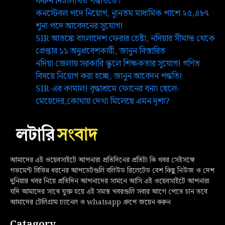
করুন নিম্নলিখিত পদ্ধতিতে।
কনস্টেবল পদে নিয়োগ, ন্যূনতম মাধ্যমিক পাশে ২৫,৪৮৭
শূন্য পদে আবেদনের সুযোগ!
SIR আতঙ্কে বাংলাদেশ ফেরার চেষ্টা, নদিয়ার সীমান্ত থেকে
গ্রেপ্তার ১১ অনুপ্রবেশকারী, জানুন বিস্তারিত
নদিয়া জেলায় সরকারি স্কুলে শিক্ষকতার সুযোগ! গণিত
বিষয়ে নিয়োগ করা হচ্ছে, জানুন আবেদন পদ্ধতি!
SIR-এর কামাল! বৃদ্ধাশ্রমে ফোনের বন্যা ছেলে-
মেয়েদের,কোথায় দেখা মিলেছে এমন দৃশ্য?
আমাদের এই ওয়েবসাইটে আপনারা প্রতিদিনের প্রতিটা কি খবর সেইসঙ্গে
গভমেন্ট বিভিন্ন ধরনের আপডেটগুলি বলিউড রিলেটেড বেশ কিছু নিউজ ও দেশ
দুনিয়ার খবর নিয়ে প্রতিদিন আপনাদের সামনে আসি এই ওয়েবসাইটে আপনারা
যদি আমাদের সাথে যুক্ত হয়ে এই সমস্ত খবরগুলি সবার আগে পেতে চান তবে
আমাদের টেলিগ্রাম চ্যানেল ও whatsapp গ্রুপে জয়েন করুন
Catagory