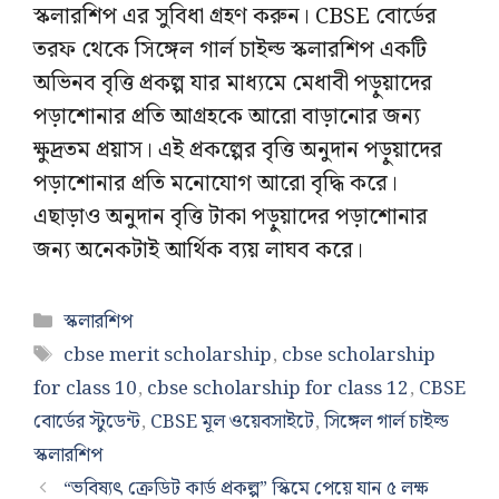
স্কলারশিপ এর সুবিধা গ্রহণ করুন। CBSE বোর্ডের
তরফ থেকে সিঙ্গেল গার্ল চাইল্ড স্কলারশিপ একটি
অভিনব বৃত্তি প্রকল্প যার মাধ্যমে মেধাবী পড়ুয়াদের
পড়াশোনার প্রতি আগ্রহকে আরো বাড়ানোর জন্য
ক্ষুদ্রতম প্রয়াস। এই প্রকল্পের বৃত্তি অনুদান পড়ুয়াদের
পড়াশোনার প্রতি মনোযোগ আরো বৃদ্ধি করে।
এছাড়াও অনুদান বৃত্তি টাকা পড়ুয়াদের পড়াশোনার
জন্য অনেকটাই আর্থিক ব্যয় লাঘব করে।
Categories
স্কলারশিপ
Tags
cbse merit scholarship
,
cbse scholarship
for class 10
,
cbse scholarship for class 12
,
CBSE
বোর্ডের স্টুডেন্ট
,
CBSE মূল ওয়েবসাইটে
,
সিঙ্গেল গার্ল চাইল্ড
স্কলারশিপ
“ভবিষ্যৎ ক্রেডিট কার্ড প্রকল্প” স্কিমে পেয়ে যান ৫ লক্ষ