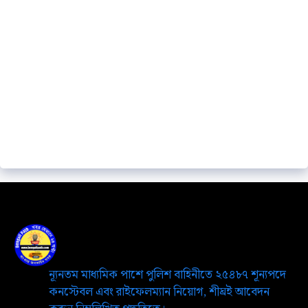
ন্যূনতম মাধ্যমিক পাশে পুলিশ বাহিনীতে ২৫৪৮৭ শূন্যপদে
কনস্টেবল এবং রাইফেলম্যান নিয়োগ, শীঘ্রই আবেদন