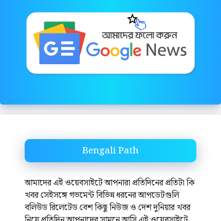
Bengali Path
আমাদের এই ওয়েবসাইটে আপনারা প্রতিদিনের প্রতিটা কি
খবর সেইসঙ্গে গভমেন্ট বিভিন্ন ধরনের আপডেটগুলি
বলিউড রিলেটেড বেশ কিছু নিউজ ও দেশ দুনিয়ার খবর
নিয়ে প্রতিদিন আপনাদের সামনে আসি এই ওয়েবসাইটে