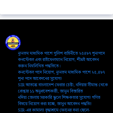
ন্যূনতম মাধ্যমিক পাশে পুলিশ বাহিনীতে ২৫৪৮৭ শূন্যপদে
কনস্টেবল এবং রাইফেলম্যান নিয়োগ, শীঘ্রই আবেদন
করুন নিম্নলিখিত পদ্ধতিতে।
কনস্টেবল পদে নিয়োগ, ন্যূনতম মাধ্যমিক পাশে ২৫,৪৮৭
শূন্য পদে আবেদনের সুযোগ!
SIR আতঙ্কে বাংলাদেশ ফেরার চেষ্টা, নদিয়ার সীমান্ত থেকে
গ্রেপ্তার ১১ অনুপ্রবেশকারী, জানুন বিস্তারিত
নদিয়া জেলায় সরকারি স্কুলে শিক্ষকতার সুযোগ! গণিত
বিষয়ে নিয়োগ করা হচ্ছে, জানুন আবেদন পদ্ধতি!
SIR-এর কামাল! বৃদ্ধাশ্রমে ফোনের বন্যা ছেলে-