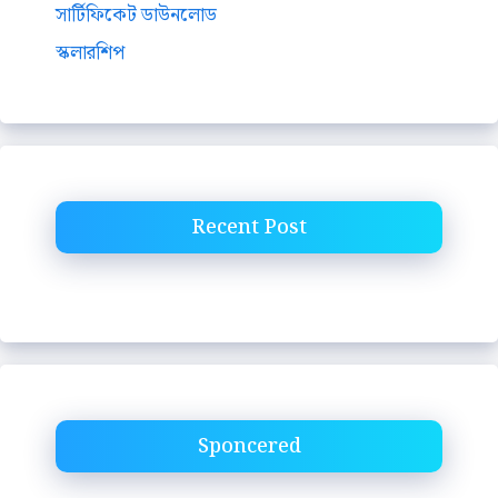
সার্টিফিকেট ডাউনলোড
স্কলারশিপ
Recent Post
Sponcered