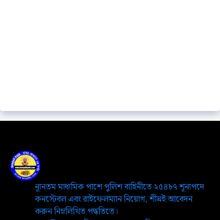
ন্যূনতম মাধ্যমিক পাশে পুলিশ বাহিনীতে ২৫৪৮৭ শূন্যপদে
কনস্টেবল এবং রাইফেলম্যান নিয়োগ, শীঘ্রই আবেদন
করুন নিম্নলিখিত পদ্ধতিতে।