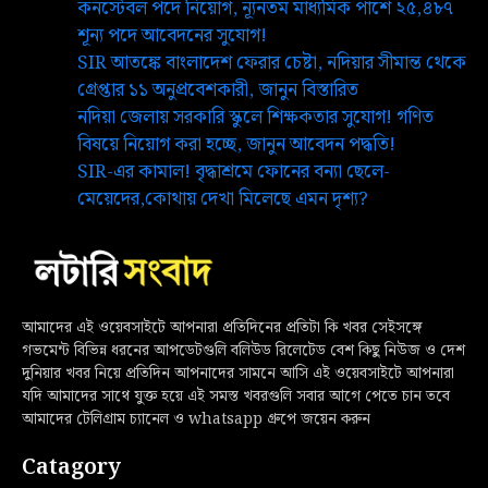
কনস্টেবল পদে নিয়োগ, ন্যূনতম মাধ্যমিক পাশে ২৫,৪৮৭
শূন্য পদে আবেদনের সুযোগ!
SIR আতঙ্কে বাংলাদেশ ফেরার চেষ্টা, নদিয়ার সীমান্ত থেকে
গ্রেপ্তার ১১ অনুপ্রবেশকারী, জানুন বিস্তারিত
নদিয়া জেলায় সরকারি স্কুলে শিক্ষকতার সুযোগ! গণিত
বিষয়ে নিয়োগ করা হচ্ছে, জানুন আবেদন পদ্ধতি!
SIR-এর কামাল! বৃদ্ধাশ্রমে ফোনের বন্যা ছেলে-
মেয়েদের,কোথায় দেখা মিলেছে এমন দৃশ্য?
আমাদের এই ওয়েবসাইটে আপনারা প্রতিদিনের প্রতিটা কি খবর সেইসঙ্গে
গভমেন্ট বিভিন্ন ধরনের আপডেটগুলি বলিউড রিলেটেড বেশ কিছু নিউজ ও দেশ
দুনিয়ার খবর নিয়ে প্রতিদিন আপনাদের সামনে আসি এই ওয়েবসাইটে আপনারা
যদি আমাদের সাথে যুক্ত হয়ে এই সমস্ত খবরগুলি সবার আগে পেতে চান তবে
আমাদের টেলিগ্রাম চ্যানেল ও whatsapp গ্রুপে জয়েন করুন
Catagory