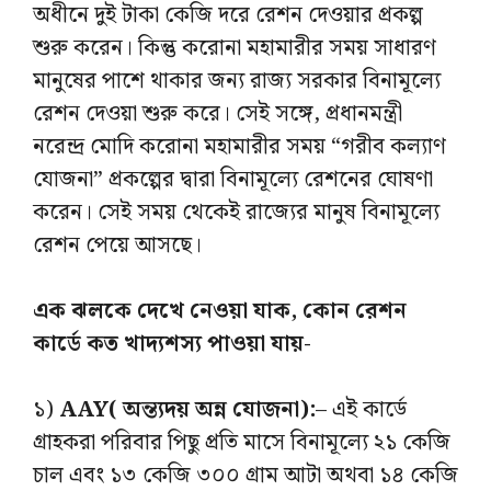
অধীনে দুই টাকা কেজি দরে রেশন দেওয়ার প্রকল্প
শুরু করেন। কিন্তু করোনা মহামারীর সময় সাধারণ
মানুষের পাশে থাকার জন্য রাজ্য সরকার বিনামূল্যে
রেশন দেওয়া শুরু করে। সেই সঙ্গে, প্রধানমন্ত্রী
নরেন্দ্র মোদি করোনা মহামারীর সময় “গরীব কল্যাণ
যোজনা” প্রকল্পের দ্বারা বিনামূল্যে রেশনের ঘোষণা
করেন। সেই সময় থেকেই রাজ্যের মানুষ বিনামূল্যে
রেশন পেয়ে আসছে।
এক ঝলকে দেখে নেওয়া যাক, কোন রেশন
কার্ডে কত খাদ্যশস্য পাওয়া যায়-
১)
AAY( অন্ত্যদয় অন্ন যোজনা):
– এই কার্ডে
গ্রাহকরা পরিবার পিছু প্রতি মাসে বিনামূল্যে ২১ কেজি
চাল এবং ১৩ কেজি ৩০০ গ্রাম আটা অথবা ১৪ কেজি