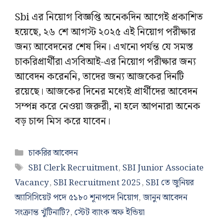
Sbi এর নিয়োগ বিজ্ঞপ্তি অনেকদিন আগেই প্রকাশিত
হয়েছে, ২৬ শে আগস্ট ২০২৫ এই নিয়োগ পরীক্ষার
জন্য আবেদনের শেষ দিন। এখনো পর্যন্ত যে সমস্ত
চাকরিপ্রার্থীরা এসবিআই-এর নিয়োগ পরীক্ষার জন্য
আবেদন করেননি, তাদের জন্য আজকের দিনটি
রয়েছে। আজকের দিনের মধ্যেই প্রার্থীদের আবেদন
সম্পন্ন করে নেওয়া জরুরী, না হলে আপনারা অনেক
বড় চান্স মিস করে যাবেন।
Categories
চাকরির আবেদন
Tags
SBI Clerk Recruitment
,
SBI Junior Associate
Vacancy
,
SBI Recruitment 2025
,
SBI তে জুনিয়র
অ্যাসিসিয়েট পদে ৫১৮০ শূন্যপদে নিয়োগ
,
জানুন আবেদন
সংক্রান্ত খুঁটিনাটি?
,
স্টেট ব্যাংক অফ ইন্ডিয়া