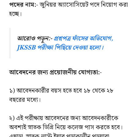
পদের নাম:-
জুনিয়র অ্যাসোসিয়েট পদে নিয়োগ করা
হচ্ছে।
আরোও পড়ুন:-
প্রশ্নপত্র ফাঁসের অভিযোগ,
JKSSB পরীক্ষা পিছিয়ে দেওয়া হলো।
আবেদনের জন্য প্রয়োজনীয় যোগ্যতা:-
১) আবেদনকারীর বয়স হতে হবে ১৮ থেকে ২৮
বছরের মধ্যে।
২) এই পরীক্ষায় আবেদনের জন্য আবেদনকারীকে
অবশ্যই স্নাতক ডিগ্রি নিয়ে কলেজ পাস করতে হবে।
এছাড়া স্নাতক লাস্ট ইয়ার পড়াকালীন পড়ুয়ারা