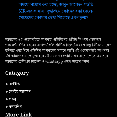
বিষয়ে নিয়োগ করা হচ্ছে, জানুন আবেদন পদ্ধতি!
SIR-এর কামাল! বৃদ্ধাশ্রমে ফোনের বন্যা ছেলে-
মেয়েদের,কোথায় দেখা মিলেছে এমন দৃশ্য?
আমাদের এই ওয়েবসাইটে আপনারা প্রতিদিনের প্রতিটা কি খবর সেইসঙ্গে
গভমেন্ট বিভিন্ন ধরনের আপডেটগুলি বলিউড রিলেটেড বেশ কিছু নিউজ ও দেশ
দুনিয়ার খবর নিয়ে প্রতিদিন আপনাদের সামনে আসি এই ওয়েবসাইটে আপনারা
যদি আমাদের সাথে যুক্ত হয়ে এই সমস্ত খবরগুলি সবার আগে পেতে চান তবে
আমাদের টেলিগ্রাম চ্যানেল ও whatsapp গ্রুপে জয়েন করুন
Catagory
অর্থনীতি
চাকরির আবেদন
প্রকল্প
স্কলারশিপ
More Link