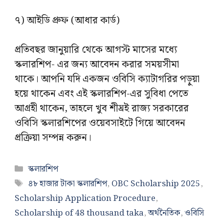
৭) আইডি প্রুফ (আধার কার্ড)
প্রতিবছর জানুয়ারি থেকে আগস্ট মাসের মধ্যে
স্কলারশিপ- এর জন্য আবেদন করার সময়সীমা
থাকে। আপনি যদি একজন ওবিসি ক্যাটাগরির পড়ুয়া
হয়ে থাকেন এবং এই স্কলারশিপ-এর সুবিধা পেতে
আগ্রহী থাকেন, তাহলে খুব শীঘ্রই রাজ্য সরকারের
ওবিসি স্কলারশিপের ওয়েবসাইটে গিয়ে আবেদন
প্রক্রিয়া সম্পন্ন করুন।
Categories
স্কলারশিপ
Tags
৪৮ হাজার টাকা স্কলারশিপ
,
OBC Scholarship 2025
,
Scholarship Application Procedure
,
Scholarship of 48 thousand taka
,
অর্থনৈতিক
,
ওবিসি