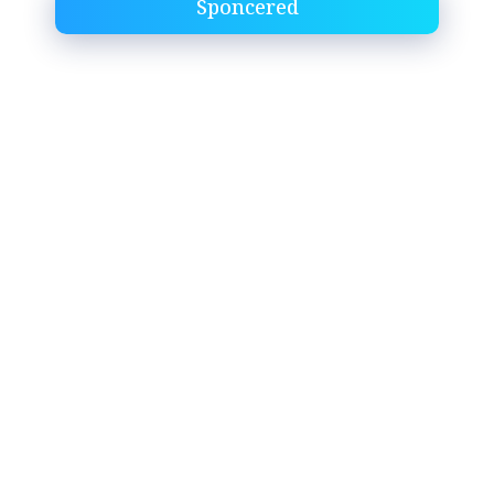
Sponcered