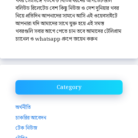
খবর সেইসঙ্গে গভমেন্ট বিভিন্ন ধরনের আপডেটগুলি
বলিউড রিলেটেড বেশ কিছু নিউজ ও দেশ দুনিয়ার খবর
নিয়ে প্রতিদিন আপনাদের সামনে আসি এই ওয়েবসাইটে
আপনারা যদি আমাদের সাথে যুক্ত হয়ে এই সমস্ত
খবরগুলি সবার আগে পেতে চান তবে আমাদের টেলিগ্রাম
চ্যানেল ও whatsapp গ্রুপে জয়েন করুন
Category
অর্থনীতি
চাকরির আবেদন
টেক নিউজ